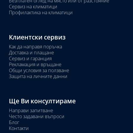
Безплатен оглед на място или от разстояние
Сервиз на климатици
Профилактика на климатици
Клиентски сервиз
Как да направя поръчка
Доставка и плащане
Сервиз и гаранция
Рекламация и връщане
Общи условия за ползване
Защита на личните данни
Ще Ви консултираме
Направи запитване
Често задавани въпроси
Блог
Контакти