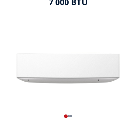
7 000 BTU