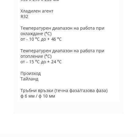
Хладилен агент
R32
Температурен диапазон на работа при
охлаждане (°C)
от - 10 °C до + 46 °C
Температурен диапазон на работа при
отопление (°C)
от - 15 °C до + 24 °C
Произход
Тайланд
Тръбни връзки (течна фаза/газова фаза)
ф 6 мм / ф 10 мм