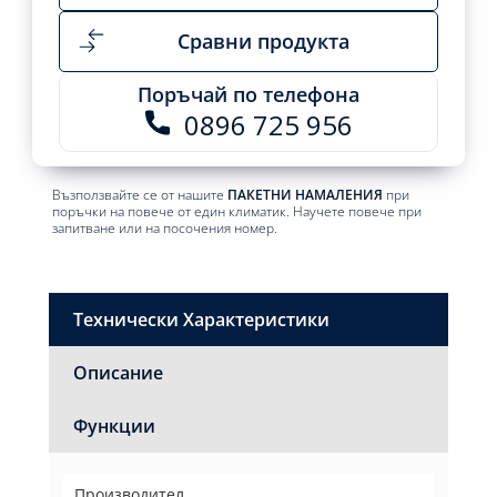
Сравни продукта
Поръчай по телефона
0896 725 956
Възползвайте се от нашите
ПАКЕТНИ НАМАЛЕНИЯ
при
поръчки на повече от един климатик. Научете повече при
запитване или на посочения номер.
Технически Характеристики
Описание
Функции
Производител