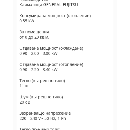
Климатици GENERAL FUJITSU
Консумирана мощност (отопление)
0.55 kW
За помещения
от 0 до 20 кв.м.
Отдавана мощност (охлаждане)
0.90 - 2.00 - 3.00 kW
Отдавана мощност (отопление)
0.90 - 2.50 - 3.40 kW
Тегло (вътрешно тяло)
11 кг
Шум (вътрешно тяло)
20 dB
Захранващо напрежение
220 - 240 V~ 50 Hz, 1 Ph
Тегло (външно тяло)