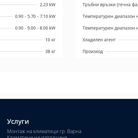
2.23 kW
Тръбни връзки (течна фаз
0.90 - 5.70 - 7.10 kW
Температурен диапазон н
0.90 - 9.00 - 8.00 kW
Температурен диапазон н
10 кг
Хладилен агент
38 кг
Произход
Услуги
Монтаж на климатици гр. Варна
Климатици на изплащане