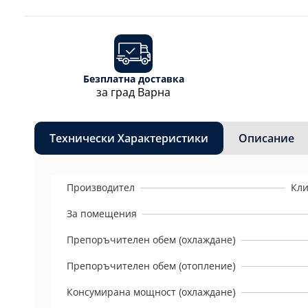
Безплатна доставка
за град Варна
Технически Характеристики
Описание
Производител
Кли
За помещения
Препоръчителен обем (охлаждане)
Препоръчителен обем (отопление)
Консумирана мощност (охлаждане)