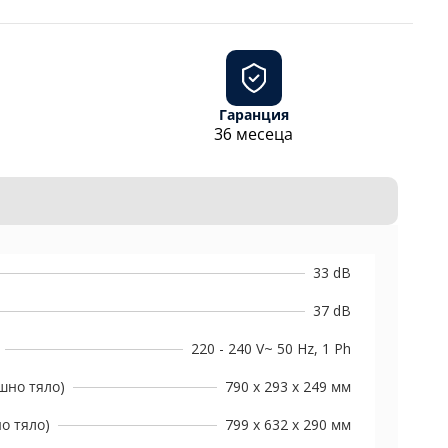
Гаранция
36 месеца
33 dB
37 dB
220 - 240 V~ 50 Hz, 1 Ph
шно тяло)
790 x 293 x 249 мм
о тяло)
799 x 632 x 290 мм