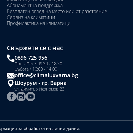
Абонаментна поддръжка
Безплатен оглед на място или от разстояние
Сервиз на климатици
Профилактика на климатици
Свържете се с нас
0896 725 956
Пон - Пет / 09:30 - 18:30
Събота / 10:00 - 14:00
office@climaluxvarna.bg
Шоурум - гр. Варна
ул. Димитър Икономов 23
рмация за обработка на лични данни.