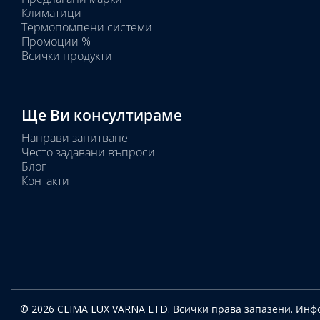
Избрано
Климатици
тяло:
Термопомпени системи
Промоции %
Всички продукти
Ще Ви консултираме
Направи запитване
Често задавани въпроси
Блог
Контакти
© 2026 CLIMA LUX VARNA LTD. Всички права запазени.
Инфо