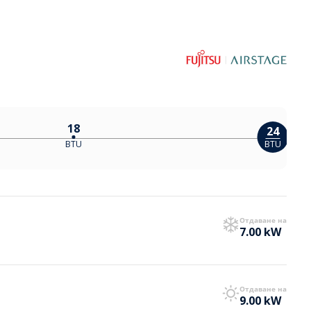
18
24
BTU
BTU
Отдаване на
7.00 kW
Отдаване на
9.00 kW