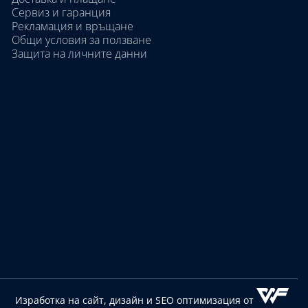
Сервиз и гаранция
Рекламация и връщане
Общи условия за ползване
Защита на личните данни
Изработка на сайт, дизайн
и SEO оптимизация от