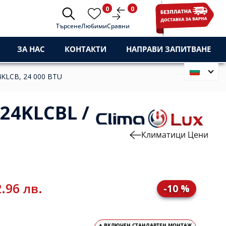
0
0
Търсене
Любими
Сравни
ЗА НАС
КОНТАКТИ
НАПРАВИ ЗАПИТВАНЕ
KLCB, 24 000 BTU
24KLCBL /
Климатици Цени
.96 лв.
-10 %
+ ВКЛЮЧЕН СТАНДАРТЕН МОНТАЖ