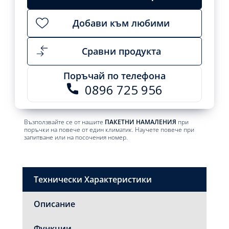
Добави към любими
Сравни продукта
Поръчай по телефона
0896 725 956
Възползвайте се от нашите
ПАКЕТНИ НАМАЛЕНИЯ
при
поръчки на повече от един климатик. Научете повече при
запитване или на посочения номер.
Технически Характеристики
Описание
Функции