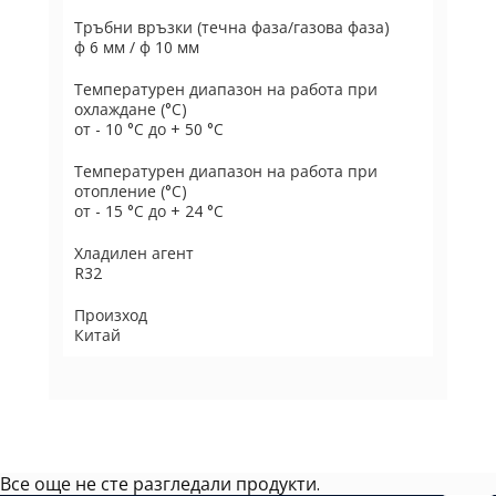
Тръбни връзки (течна фаза/газова фаза)
ф 6 мм / ф 10 мм
Температурен диапазон на работа при
охлаждане (°C)
от - 10 °C до + 50 °C
Температурен диапазон на работа при
отопление (°C)
от - 15 °C до + 24 °C
Хладилен агент
R32
Произход
Китай
Все още не сте разгледали продукти.