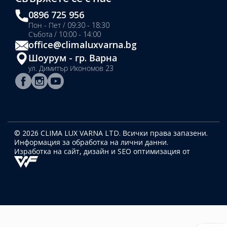
0896 725 956
Пон - Пет / 09:30 - 18:30
Събота / 10:00 - 14:00
office@climaluxvarna.bg
Шоурум - гр. Варна
ул. Димитър Икономов 23
© 2026 CLIMA LUX VARNA LTD. Всички права запазени.
Информация за обработка на лични данни.
Изработка на сайт, дизайн
и SEO оптимизация от