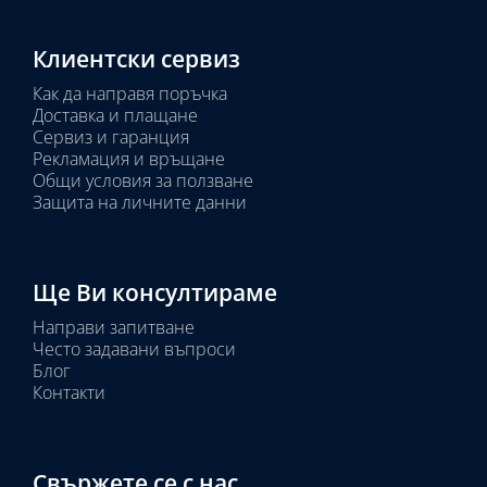
Клиентски сервиз
Как да направя поръчка
Доставка и плащане
Сервиз и гаранция
Рекламация и връщане
Общи условия за ползване
Защита на личните данни
Ще Ви консултираме
Направи запитване
Често задавани въпроси
Блог
Контакти
Свържете се с нас