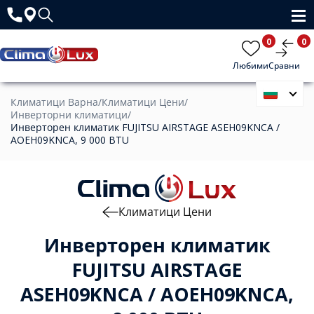
0
0
Любими
Сравни
Климатици Варна
/
Климатици Цени
/
Инверторни климатици
/
Инверторен климатик FUJITSU AIRSTAGE ASEH09KNCA /
AOEH09KNCA, 9 000 BTU
Климатици Цени
Инверторен климатик
FUJITSU AIRSTAGE
ASEH09KNCA / AOEH09KNCA,