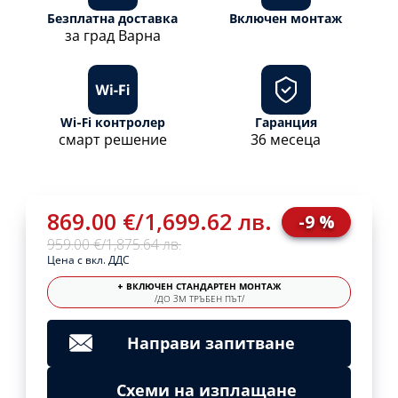
Безплатна доставка
Включен монтаж
за град Варна
Wi-Fi контролер
Гаранция
смарт решение
36 месеца
869.00 €
/
1,699.62 лв.
-9 %
959.00 €
/
1,875.64 лв.
Цена с вкл. ДДС
+ ВКЛЮЧЕН СТАНДАРТЕН МОНТАЖ
/ДО 3М ТРЪБЕН ПЪТ/
Направи запитване
Схеми на изплащане