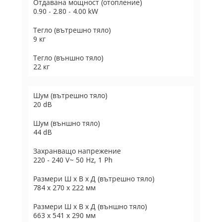
Отдавана мощност (отопление)
0.90 - 2.80 - 4.00 kW
Тегло (вътрешно тяло)
9 кг
Тегло (външно тяло)
22 кг
Шум (вътрешно тяло)
20 dB
Шум (външно тяло)
44 dB
Захранващо напрежение
220 - 240 V~ 50 Hz, 1 Ph
Размери Ш х В х Д (вътрешно тяло)
784 x 270 x 222 мм
Размери Ш х В х Д (външно тяло)
663 x 541 x 290 мм