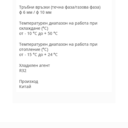
Тръбни връзки (течна фаза/газова фаза)
ф 6 мм / ф 10 мм
Температурен диапазон на работа при
охлаждане (°C)
от - 10 °C до + 50 °C
Температурен диапазон на работа при
отопление (°C)
от - 15 °C до + 24 °C
Хладилен агент
R32
Произход
Китай