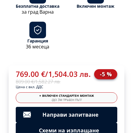
Безплатна доставка
Включен монтаж
за град Варна
Гаранция
36 месеца
769.00 €
/
1,504.03 лв.
-5 %
809.00 €
/
1,582.27 лв.
Цена с вкл. ДДС
+ ВКЛЮЧЕН СТАНДАРТЕН МОНТАЖ
/ДО 3М ТРЪБЕН ПЪТ/
Направи запитване
Схеми на изплащане