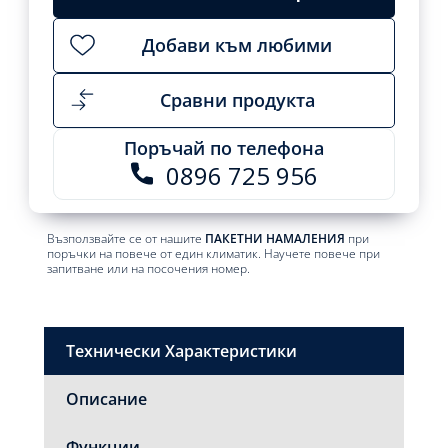
Добави към любими
Сравни продукта
Поръчай по телефона
0896 725 956
Възползвайте се от нашите
ПАКЕТНИ НАМАЛЕНИЯ
при
поръчки на повече от един климатик. Научете повече при
запитване или на посочения номер.
Технически Характеристики
Описание
Функции