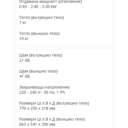
Отдавана мощност (отопление)
0.90 - 2.40 - 3.30 kW
Тегло (вътрешно тяло)
7 кг
Тегло (външно тяло)
19 кг
Шум (вътрешно тяло)
21 dB
Шум (външно тяло)
41 dB
Захранващо напрежение
220 - 240 V~ 50 Hz, 1 Ph
Размери Ш х В х Д (вътрешно тяло)
770 x 250 x 218 мм
Размери Ш х В х Д (външно тяло)
663 x 541 x 290 мм