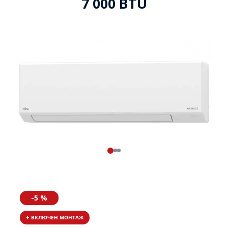
7 000 BTU
-5 %
+ ВКЛЮЧЕН МОНТАЖ