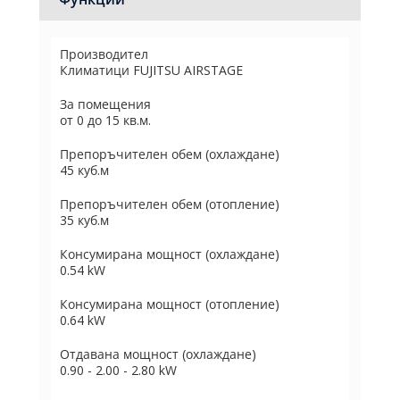
Производител
Климатици FUJITSU AIRSTAGE
За помещения
от 0 до 15 кв.м.
Препоръчителен обем (охлаждане)
45 куб.м
Препоръчителен обем (отопление)
35 куб.м
Консумирана мощност (охлаждане)
0.54 kW
Консумирана мощност (отопление)
0.64 kW
Отдавана мощност (охлаждане)
0.90 - 2.00 - 2.80 kW