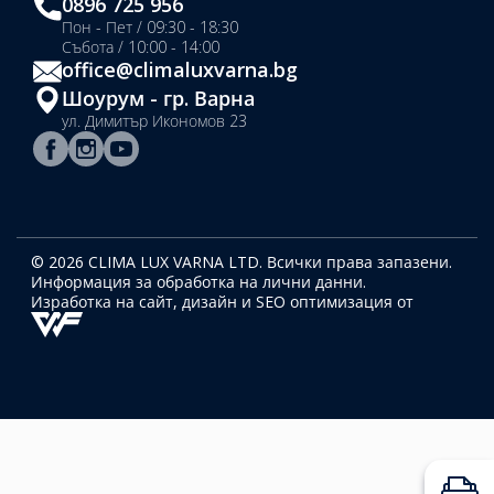
0896 725 956
Пон - Пет / 09:30 - 18:30
Събота / 10:00 - 14:00
office@climaluxvarna.bg
Шоурум - гр. Варна
ул. Димитър Икономов 23
© 2026 CLIMA LUX VARNA LTD. Всички права запазени.
Информация за обработка на лични данни.
Изработка на сайт, дизайн
и SEO оптимизация от