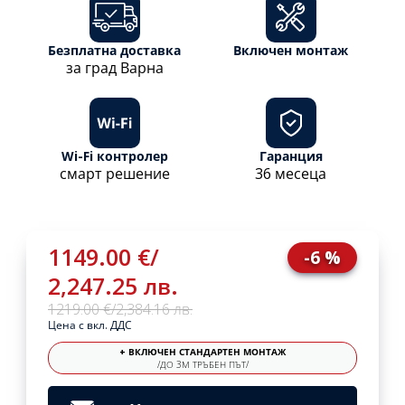
Безплатна доставка
Включен монтаж
за град Варна
Wi-Fi контролер
Гаранция
смарт решение
36 месеца
1149.00 €
/
-6 %
2,247.25 лв.
1219.00 €
/
2,384.16 лв.
Цена с вкл. ДДС
+ ВКЛЮЧЕН СТАНДАРТЕН МОНТАЖ
/ДО 3М ТРЪБЕН ПЪТ/