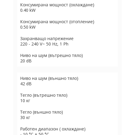
Консумирана мощност (охлаждане)
0.40 kW
Консумирана мощност (отопление)
0.50 kW
Захранващо напрежение
220 - 240 V~ 50 Hz, 1 Ph
Ниво на шум (вътрешно тяло)
20 dB
Ниво на шум (външно тяло)
42 dB
Тегло (вътрешно тяло)
10 кг
Тегло (външно тяло)
30 кг
Работен диапазон ( охлаждане)
- 10 °C + 50 °C