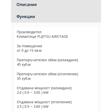
Описание
Функции
Производител
Климатици FUJITSU AIRSTAGE
За помещение
от 0 до 15 кв.м
Препоръчителен обем (охлаждане)
45 куб.м
Препоръчителен обем (отопление)
35 куб.м
Отдавана мощност (охлаждане)
2.0 ( 0.9 ~ 3.00 ) kW
Отдавана мощност (отопление)
2.5 ( 0.9 ~ 3.60 ) kW