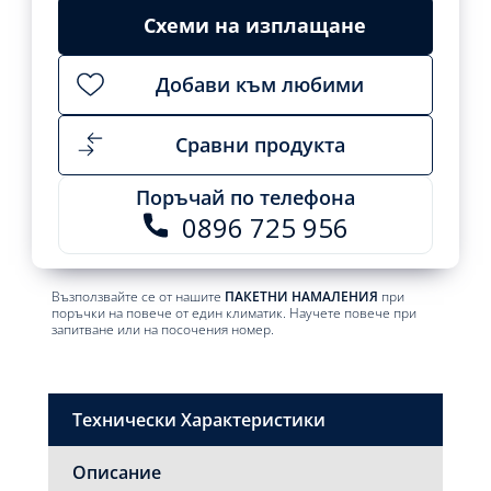
Схеми на изплащане
Добави към любими
Сравни продукта
Поръчай по телефона
0896 725 956
Възползвайте се от нашите
ПАКЕТНИ НАМАЛЕНИЯ
при
поръчки на повече от един климатик. Научете повече при
запитване или на посочения номер.
Технически Характеристики
Описание