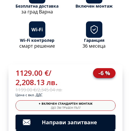
Безплатна доставка
Включен монтаж
за град Варна
Wi-Fi контролер
Гаранция
смарт решение
36 месеца
1129.00 €
/
-6 %
2,208.13 лв.
1199.00 €
/
2,345.04 лв.
Цена с вкл. ДДС
+ ВКЛЮЧЕН СТАНДАРТЕН МОНТАЖ
/ДО 3М ТРЪБЕН ПЪТ/
Направи запитване