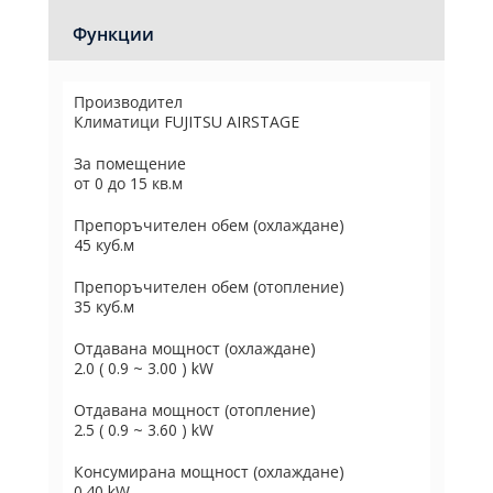
Функции
Производител
Климатици FUJITSU AIRSTAGE
За помещение
от 0 до 15 кв.м
Препоръчителен обем (охлаждане)
45 куб.м
Препоръчителен обем (отопление)
35 куб.м
Отдавана мощност (охлаждане)
2.0 ( 0.9 ~ 3.00 ) kW
Отдавана мощност (отопление)
2.5 ( 0.9 ~ 3.60 ) kW
Консумирана мощност (охлаждане)
0.40 kW