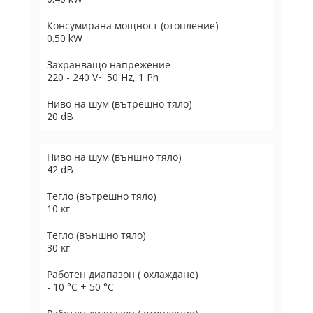
Консумирана мощност (отопление)
0.50 kW
Захранващо напрежение
220 - 240 V~ 50 Hz, 1 Ph
Ниво на шум (вътрешно тяло)
20 dB
Ниво на шум (външно тяло)
42 dB
Тегло (вътрешно тяло)
10 кг
Тегло (външно тяло)
30 кг
Работен диапазон ( охлаждане)
- 10 °C + 50 °C