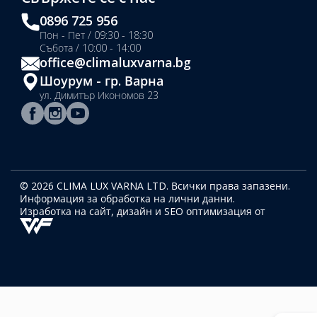
0896 725 956
Пон - Пет / 09:30 - 18:30
Събота / 10:00 - 14:00
office@climaluxvarna.bg
Шоурум - гр. Варна
ул. Димитър Икономов 23
© 2026 CLIMA LUX VARNA LTD. Всички права запазени.
Информация за обработка на лични данни.
Изработка на сайт, дизайн
и SEO оптимизация от