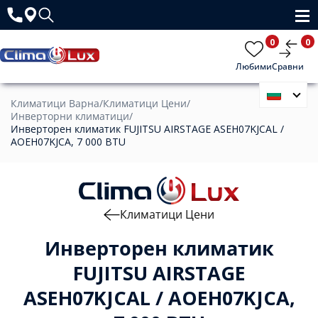
0
0
Любими
Сравни
Климатици Варна
/
Климатици Цени
/
Инверторни климатици
/
Инверторен климатик FUJITSU AIRSTAGE ASEH07KJCAL /
AOEH07KJCA, 7 000 BTU
Климатици Цени
Инверторен климатик
FUJITSU AIRSTAGE
ASEH07KJCAL / AOEH07KJCA,