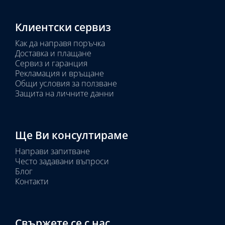
Клиентски сервиз
Как да направя поръчка
Доставка и плащане
Сервиз и гаранция
Рекламация и връщане
Общи условия за ползване
Защита на личните данни
Ще Ви консултираме
Направи запитване
Често задавани въпроси
Блог
Контакти
Свържете се с нас