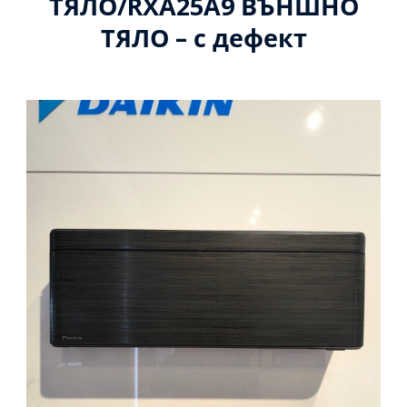
ТЯЛО/RXА25А9 ВЪНШНО
ТЯЛО – с дефект