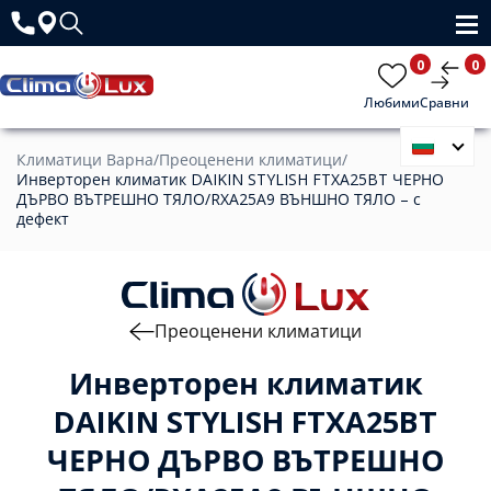
0
0
Любими
Сравни
Климатици Варна
/
Преоценени климатици
/
Инверторен климатик DAIKIN STYLISH FTXA25BT ЧЕРНО
ДЪРВО ВЪТРЕШНО ТЯЛО/RXА25А9 ВЪНШНО ТЯЛО – с
дефект
Преоценени климатици
Инверторен климатик
DAIKIN STYLISH FTXA25BT
ЧЕРНО ДЪРВО ВЪТРЕШНО