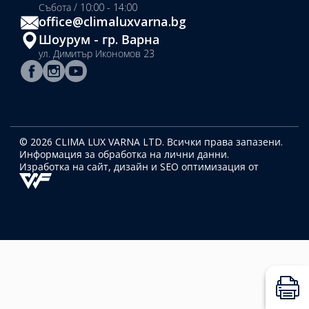
Събота / 10:00 - 14:00
office@climaluxvarna.bg
Шоурум - гр. Варна
ул. Димитър Икономов 23
© 2026 CLIMA LUX VARNA LTD. Всички права запазени.
Информация за обработка на лични данни.
Изработка на сайт, дизайн
и SEO оптимизация от