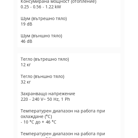
Консумирана мощност (отопление)
0.25 - 0.56 - 1.22 kW
Шум (вътрешно тяло)
19 dB
Шум (външно тяло)
46 dB
Тегло (вътрешно тяло)
12 кг
Тегло (външно тяло)
32 кг
Захранващо напрежение
220 - 240 V~ 50 Hz, 1 Ph
Температурен диапазон на работа при
охлаждане (°C)
- 10 °C до + 46 °C
Температурен диапазон на работа при