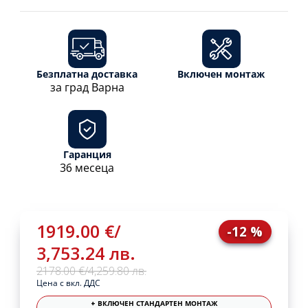
Безплатна доставка
Включен монтаж
за град Варна
Гаранция
36 месеца
1919.00 €
/
-12 %
3,753.24 лв.
2178.00 €
/
4,259.80 лв.
Цена с вкл. ДДС
+ ВКЛЮЧЕН СТАНДАРТЕН МОНТАЖ