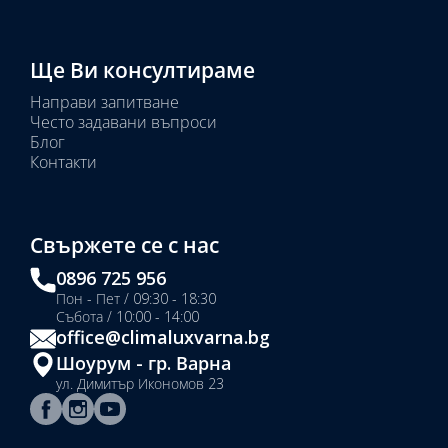
Ще Ви консултираме
Направи запитване
Често задавани въпроси
Блог
Контакти
Свържете се с нас
0896 725 956
Пон - Пет / 09:30 - 18:30
Събота / 10:00 - 14:00
office@climaluxvarna.bg
Шоурум - гр. Варна
ул. Димитър Икономов 23