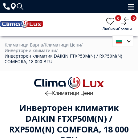
0
0
Любими
Сравни
Климатици Варна
/
Климатици Цени
/
Инверторни климатици
/
Инверторен климатик DAIKIN FTXP50M(N) / RXP50M(N)
COMFORA, 18 000 BTU
Климатици Цени
Инверторен климатик
DAIKIN FTXP50M(N) /
RXP50M(N) COMFORA, 18 000