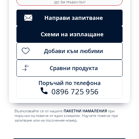
/ДО 3М ТРЪБЕН ПЪТ/
Направи запитване
Схеми на изплащане
Добави към любими
Сравни продукта
Поръчай по телефона
0896 725 956
Възползвайте се от нашите
ПАКЕТНИ НАМАЛЕНИЯ
при
поръчки на повече от един климатик. Научете повече при
запитване или на посочения номер.