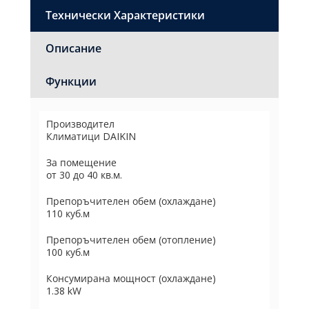
Технически Характеристики
Описание
Функции
Производител
Климатици DAIKIN
За помещение
от 30 до 40 кв.м.
Препоръчителен обем (охлаждане)
110 куб.м
Препоръчителен обем (отопление)
100 куб.м
Консумирана мощност (охлаждане)
1.38 kW