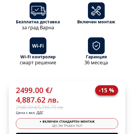
Безплатна доставка
Включен монтаж
за град Варна
Wi-Fi контролер
Гаранция
смарт решение
36 месеца
2499.00 €
/
-15 %
4,887.62 лв.
2948.00 €
/
5,765.79 лв.
Цена с вкл. ДДС
+ ВКЛЮЧЕН СТАНДАРТЕН МОНТАЖ
/ДО 3М ТРЪБЕН ПЪТ/