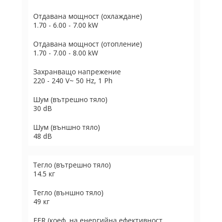
Отдавана мощност (охлаждане)
1.70 - 6.00 - 7.00 kW
Отдавана мощност (отопление)
1.70 - 7.00 - 8.00 kW
Захранващо напрежение
220 - 240 V~ 50 Hz, 1 Ph
Шум (вътрешно тяло)
30 dB
Шум (външно тяло)
48 dB
Тегло (вътрешно тяло)
14.5 кг
Тегло (външно тяло)
49 кг
EER (коеф. на енергийна ефективност,