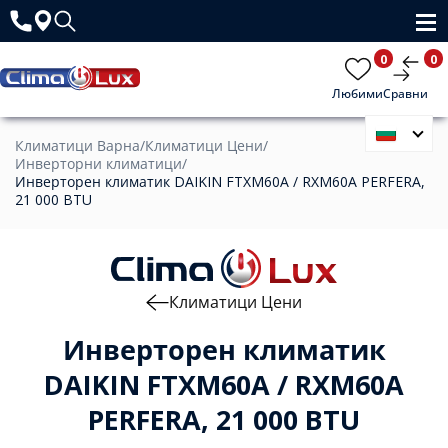
0
0
Любими
Сравни
Климатици Варна
/
Климатици Цени
/
Инверторни климатици
/
Инверторен климатик DAIKIN FTXM60A / RXM60A PERFERA,
21 000 BTU
Климатици Цени
Инверторен климатик
DAIKIN FTXM60A / RXM60A
PERFERA, 21 000 BTU