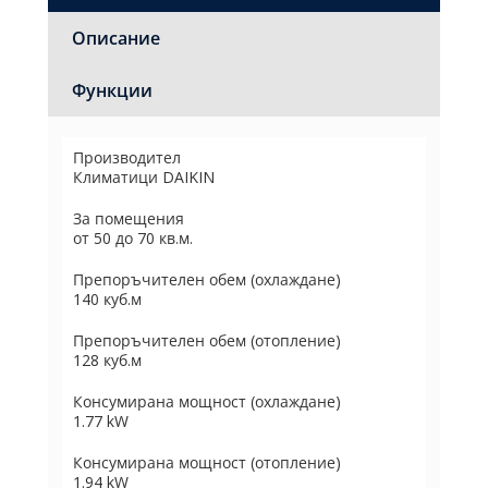
Описание
Функции
Производител
Климатици DAIKIN
За помещения
от 50 до 70 кв.м.
Препоръчителен обем (охлаждане)
140 куб.м
Препоръчителен обем (отопление)
128 куб.м
Консумирана мощност (охлаждане)
1.77 kW
Консумирана мощност (отопление)
1.94 kW