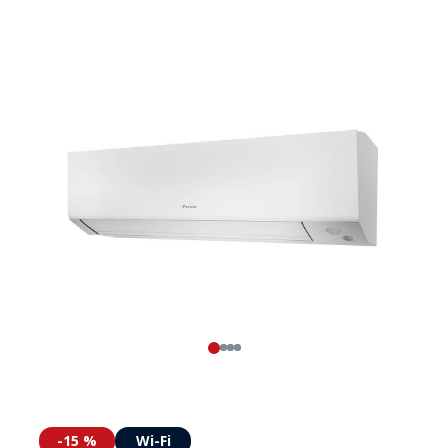
-15 %
Wi-Fi