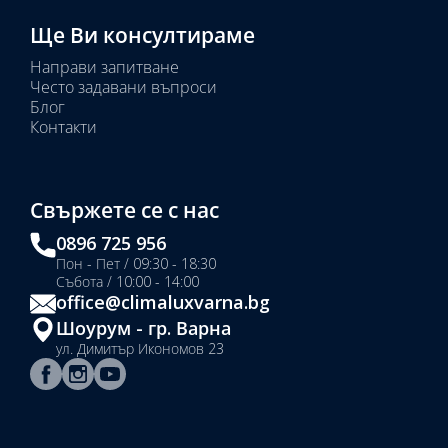
Ще Ви консултираме
Направи запитване
Често задавани въпроси
Блог
Контакти
Свържете се с нас
0896 725 956
Пон - Пет / 09:30 - 18:30
Събота / 10:00 - 14:00
office@climaluxvarna.bg
Шоурум - гр. Варна
ул. Димитър Икономов 23