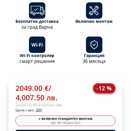
Безплатна доставка
Включен монтаж
за град Варна
Wi-Fi контролер
Гаранция
смарт решение
36 месеца
2049.00 €
/
-12 %
4,007.50 лв.
2336.00 €
/
4,568.82 лв.
Цена с вкл. ДДС
+ ВКЛЮЧЕН СТАНДАРТЕН МОНТАЖ
/ДО 3М ТРЪБЕН ПЪТ/