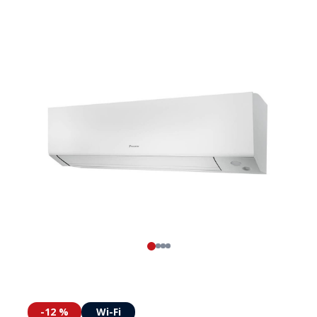
-12 %
Wi-Fi