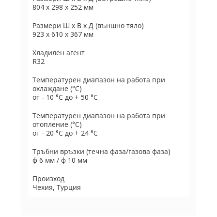
804 x 298 x 252 мм
Размери Ш х В х Д (външно тяло)
923 x 610 x 367 мм
Хладилен агент
R32
Температурен диапазон на работа при
охлаждане (°C)
от - 10 °C до + 50 °C
Температурен диапазон на работа при
отопление (°C)
от - 20 °C до + 24 °C
Тръбни връзки (течна фаза/газова фаза)
ф 6 мм / ф 10 мм
Произход
Чехия, Турция