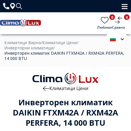
0
0
Любими
Сравни
Климатици Варна
/
Климатици Цени
/
Инверторни климатици
/
Инверторен климатик DAIKIN FTXM42A / RXM42A PERFERA,
14 000 BTU
Климатици Цени
Инверторен климатик
DAIKIN FTXM42A / RXM42A
PERFERA, 14 000 BTU