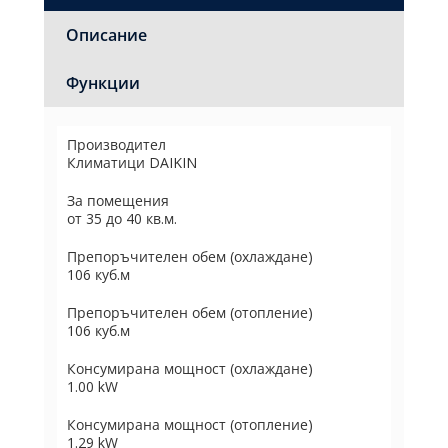
Описание
Функции
Производител
Климатици DAIKIN
За помещения
от 35 до 40 кв.м.
Препоръчителен обем (охлаждане)
106 куб.м
Препоръчителен обем (отопление)
106 куб.м
Консумирана мощност (охлаждане)
1.00 kW
Консумирана мощност (отопление)
1.29 kW