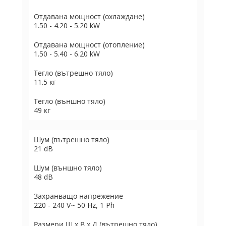
Отдавана мощност (охлаждане)
1.50 - 4.20 - 5.20 kW
Отдавана мощност (отопление)
1.50 - 5.40 - 6.20 kW
Тегло (вътрешно тяло)
11.5 кг
Тегло (външно тяло)
49 кг
Шум (вътрешно тяло)
21 dB
Шум (външно тяло)
48 dB
Захранващо напрежение
220 - 240 V~ 50 Hz, 1 Ph
Размери Ш х В х Д (вътрешно тяло)