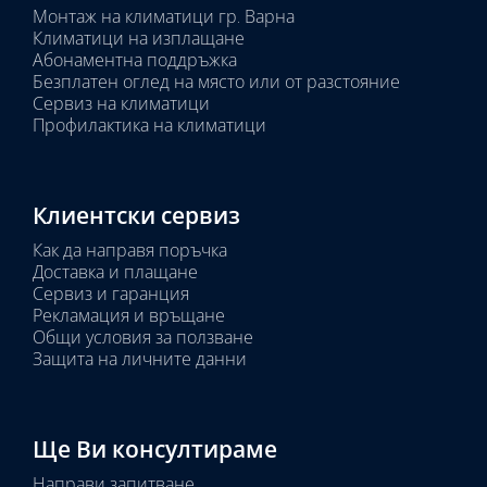
Монтаж на климатици гр. Варна
Климатици на изплащане
Абонаментна поддръжка
Безплатен оглед на място или от разстояние
Сервиз на климатици
Профилактика на климатици
Клиентски сервиз
Как да направя поръчка
Доставка и плащане
Сервиз и гаранция
Рекламация и връщане
Общи условия за ползване
Защита на личните данни
Ще Ви консултираме
Направи запитване