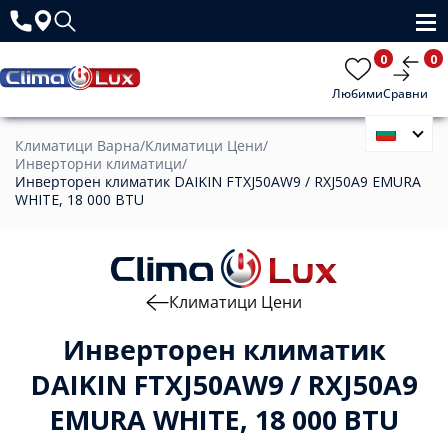
0
0
Любими
Сравни
Климатици Варна
/
Климатици Цени
/
Инверторни климатици
/
Инверторен климатик DAIKIN FTXJ50AW9 / RXJ50A9 EMURA
WHITE, 18 000 BTU
Климатици Цени
Инверторен климатик
DAIKIN FTXJ50AW9 / RXJ50A9
EMURA WHITE, 18 000 BTU