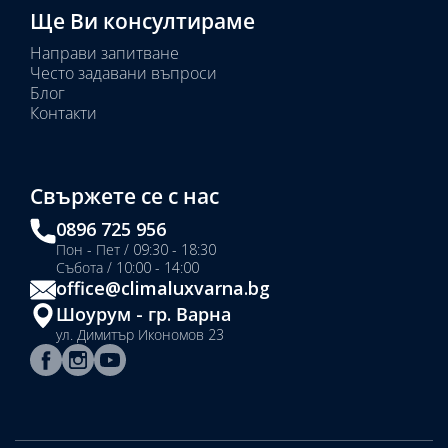
Ще Ви консултираме
Направи запитване
Често задавани въпроси
Блог
Контакти
Свържете се с нас
0896 725 956
Пон - Пет / 09:30 - 18:30
Събота / 10:00 - 14:00
office@climaluxvarna.bg
Шоурум - гр. Варна
ул. Димитър Икономов 23