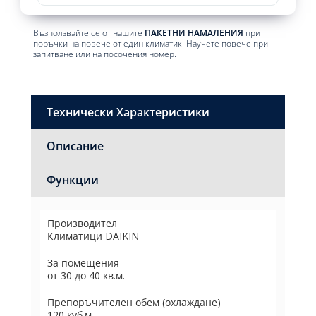
Възползвайте се от нашите
ПАКЕТНИ НАМАЛЕНИЯ
при
поръчки на повече от един климатик. Научете повече при
запитване или на посочения номер.
Технически Характеристики
Описание
Функции
Производител
Климатици DAIKIN
За помещения
от 30 до 40 кв.м.
Препоръчителен обем (охлаждане)
120 куб.м