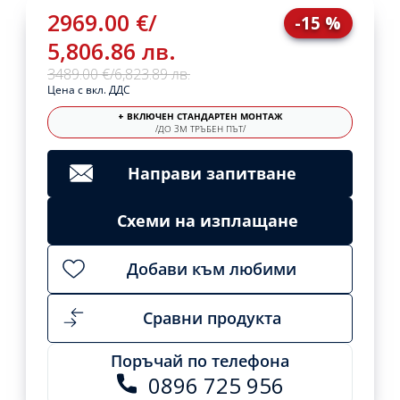
2969.00 €
/
-15 %
5,806.86 лв.
3489.00 €
/
6,823.89 лв.
Цена с вкл. ДДС
+ ВКЛЮЧЕН СТАНДАРТЕН МОНТАЖ
/ДО 3М ТРЪБЕН ПЪТ/
Направи запитване
Схеми на изплащане
Добави към любими
Сравни продукта
Поръчай по телефона
0896 725 956