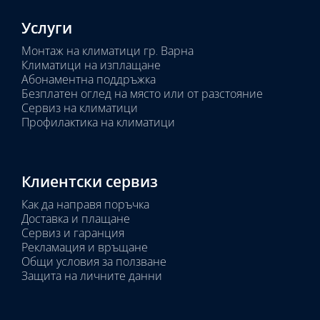
Услуги
Монтаж на климатици гр. Варна
Климатици на изплащане
Абонаментна поддръжка
Безплатен оглед на място или от разстояние
Сервиз на климатици
Профилактика на климатици
Клиентски сервиз
Как да направя поръчка
Доставка и плащане
Сервиз и гаранция
Рекламация и връщане
Общи условия за ползване
Защита на личните данни