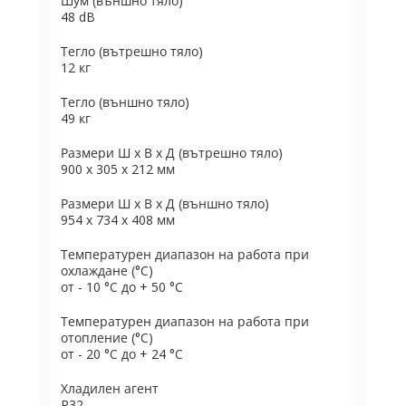
Шум (външно тяло)
48 dB
Тегло (вътрешно тяло)
12 кг
Тегло (външно тяло)
49 кг
Размери Ш х В х Д (вътрешно тяло)
900 x 305 x 212 мм
Размери Ш х В х Д (външно тяло)
954 x 734 x 408 мм
Температурен диапазон на работа при
охлаждане (°C)
от - 10 °C до + 50 °C
Температурен диапазон на работа при
отопление (°C)
от - 20 °C до + 24 °C
Хладилен агент
R32