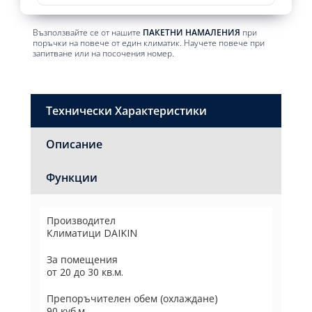
Възползвайте се от нашите
ПАКЕТНИ НАМАЛЕНИЯ
при
поръчки на повече от един климатик. Научете повече при
запитване или на посочения номер.
Технически Характеристики
Описание
Функции
Производител
Климатици DAIKIN
За помещения
от 20 до 30 кв.м.
Препоръчителен обем (охлаждане)
90 куб.м