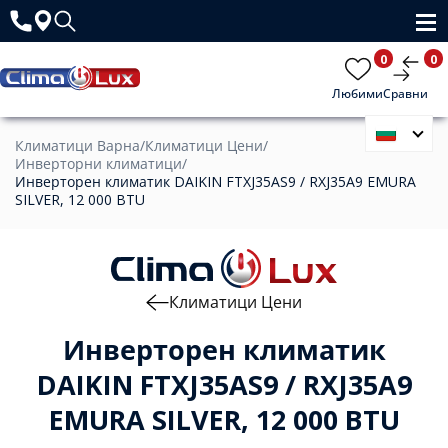
0
0
Любими
Сравни
Климатици Варна
/
Климатици Цени
/
Инверторни климатици
/
Инверторен климатик DAIKIN FTXJ35AS9 / RXJ35A9 EMURA
SILVER, 12 000 BTU
Климатици Цени
Инверторен климатик
DAIKIN FTXJ35AS9 / RXJ35A9
EMURA SILVER, 12 000 BTU