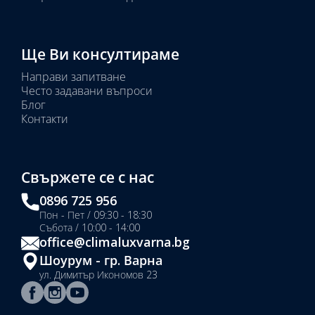
Ще Ви консултираме
Направи запитване
Често задавани въпроси
Блог
Контакти
Свържете се с нас
0896 725 956
Пон - Пет / 09:30 - 18:30
Събота / 10:00 - 14:00
office@climaluxvarna.bg
Шоурум - гр. Варна
ул. Димитър Икономов 23