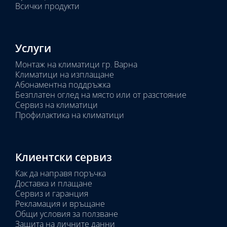
Всички продукти
Услуги
Монтаж на климатици гр. Варна
Климатици на изплащане
Абонаментна поддръжка
Безплатен оглед на място или от разстояние
Сервиз на климатици
Профилактика на климатици
Клиентски сервиз
Как да направя поръчка
Доставка и плащане
Сервиз и гаранция
Рекламация и връщане
Общи условия за ползване
Защита на личните данни