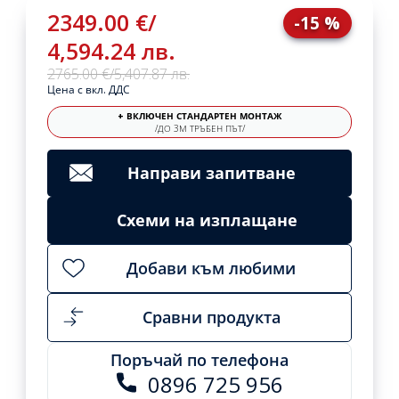
2349.00 €
/
-15 %
4,594.24 лв.
2765.00 €
/
5,407.87 лв.
Цена с вкл. ДДС
+ ВКЛЮЧЕН СТАНДАРТЕН МОНТАЖ
/ДО 3М ТРЪБЕН ПЪТ/
Направи запитване
Схеми на изплащане
Добави към любими
Сравни продукта
Поръчай по телефона
0896 725 956