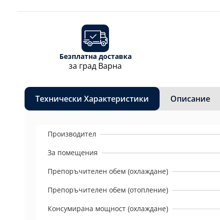
Безплатна доставка
за град Варна
Технически Характеристики
Описание
Производител
За помещения
Препоръчителен обем (охлаждане)
Препоръчителен обем (отопление)
Консумирана мощност (охлаждане)