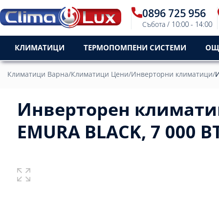
0896 725 956
Събота / 10:00 - 14:00
КЛИМАТИЦИ
ТЕРМОПОМПЕНИ СИСТЕМИ
ОЩ
Климатици Варна
/
Климатици Цени
/
Инверторни климатици
/
И
Инверторен климатик 
EMURA BLACK, 7 000 B