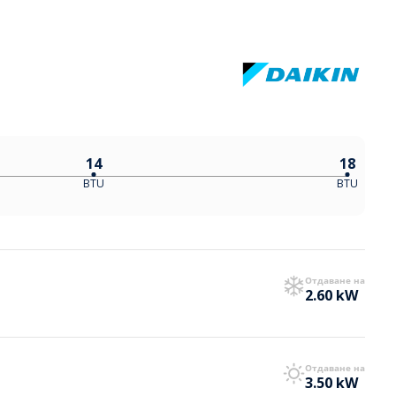
14
18
BTU
BTU
Отдаване на
2.60 kW
Отдаване на
3.50 kW