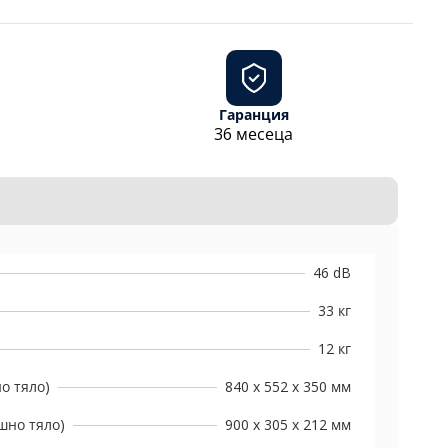
Гаранция
36 месеца
46 dB
33 кг
12 кг
о тяло)
840 x 552 x 350 мм
шно тяло)
900 x 305 x 212 мм