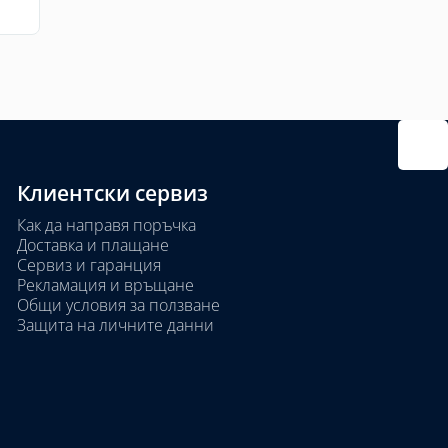
Клиентски сервиз
Как да направя поръчка
Доставка и плащане
Сервиз и гаранция
Рекламация и връщане
Общи условия за ползване
Защита на личните данни