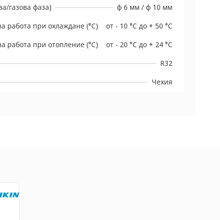
а/газова фаза)
ф 6 мм / ф 10 мм
а работа при охлаждане (°C)
от - 10 °C до + 50 °C
а работа при отопление (°C)
от - 20 °C до + 24 °C
R32
Чехия