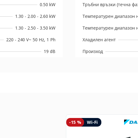
0.50 kW
Тръбни връзки (течна фаз
1.30 - 2.00 - 2.60 kW
Температурен диапазон н
1.30 - 2.50 - 3.50 kW
Температурен диапазон н
220 - 240 V~ 50 Hz, 1 Ph
Хладилен агент
19 dB
Произход
-15 %
Wi-Fi