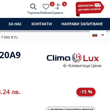
0
0
Търсене
Любими
Сравни
ЗА НАС
КОНТАКТИ
НАПРАВИ ЗАПИТВАНЕ
 7 000 BTU
J20A9
Климатици Цени
.24 лв.
-15 %
+ ВКЛЮЧЕН СТАНДАРТЕН МОНТАЖ