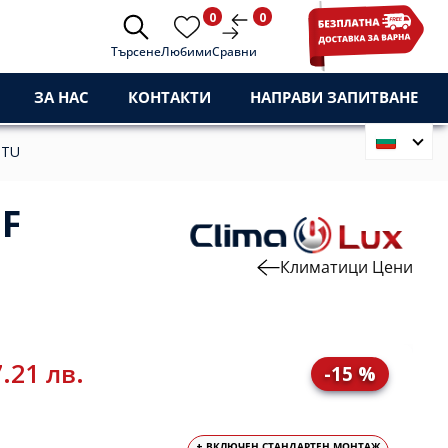
0
0
Търсене
Любими
Сравни
ЗА НАС
КОНТАКТИ
НАПРАВИ ЗАПИТВАНЕ
BTU
0F
Климатици Цени
.21 лв.
-15 %
+ ВКЛЮЧЕН СТАНДАРТЕН МОНТАЖ