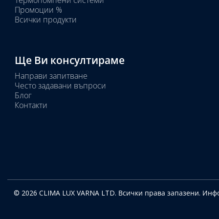
Термопомпени системи
Промоции %
Всички продукти
Ще Ви консултираме
Направи запитване
Често задавани въпроси
Блог
Контакти
© 2026 CLIMA LUX VARNA LTD. Всички права запазени.
Инфо