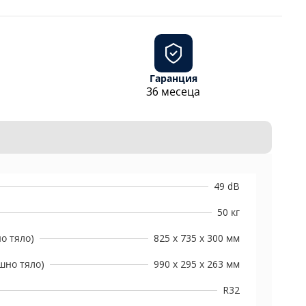
Гаранция
36 месеца
49 dB
50 кг
о тяло)
825 x 735 x 300 мм
шно тяло)
990 x 295 x 263 мм
R32