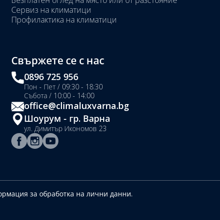
Безплатен оглед на място или от разстояние
Сервиз на климатици
Профилактика на климатици
Свържете се с нас
0896 725 956
Пон - Пет / 09:30 - 18:30
Събота / 10:00 - 14:00
office@climaluxvarna.bg
Шоурум - гр. Варна
ул. Димитър Икономов 23
рмация за обработка на лични данни.