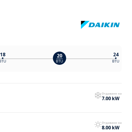
18
24
20
BTU
BTU
BTU
Отдаване на
7.00 kW
Отдаване на
8.00 kW