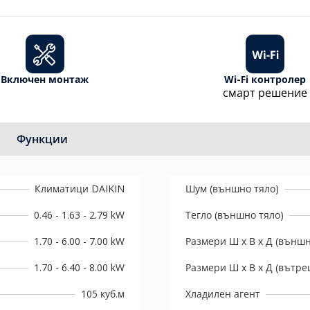
Включен монтаж
Wi-Fi контролер
смарт решение
Функции
Климатици DAIKIN
Шум (външно тяло)
0.46 - 1.63 - 2.79 kW
Тегло (външно тяло)
1.70 - 6.00 - 7.00 kW
Размери Ш х В х Д (външн
1.70 - 6.40 - 8.00 kW
Размери Ш х В х Д (вътре
105 куб.м
Хладилен агент