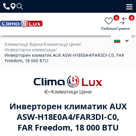
0
0
Любими
Сравни
Климатици Варна
/
Климатици Цени
/
Инверторни климатици
/
Инверторен климатик AUX ASW-H18E0A4/FAR3DI-C0, FAR
Freedom, 18 000 BTU
Климатици Цени
Инверторен климатик AUX
ASW-H18E0A4/FAR3DI-C0,
FAR Freedom, 18 000 BTU