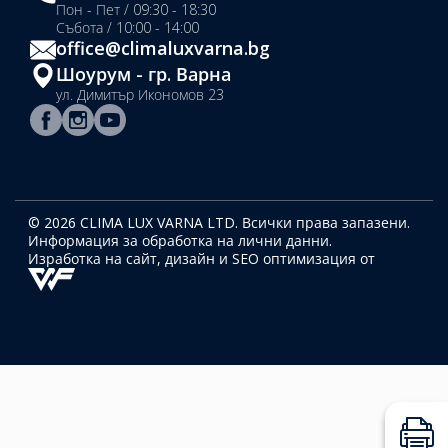
Пон - Пет / 09:30 - 18:30
Събота / 10:00 - 14:00
office@climaluxvarna.bg
Шоурум - гр. Варна
ул. Димитър Икономов 23
© 2026 CLIMA LUX VARNA LTD. Всички права запазени.
Информация за обработка на лични данни.
Изработка на сайт, дизайн
и SEO оптимизация от