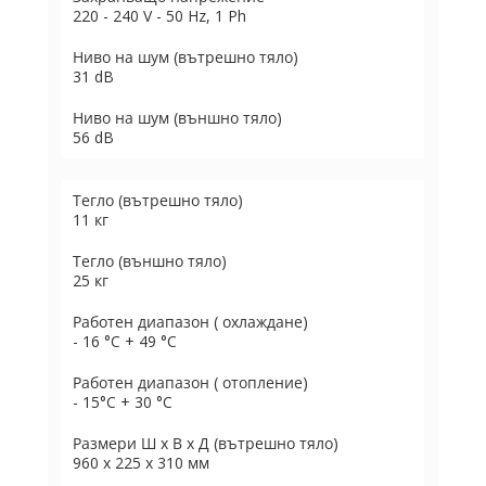
220 - 240 V - 50 Hz, 1 Ph
Ниво на шум (вътрешно тяло)
31 dB
Ниво на шум (външно тяло)
56 dB
Тегло (вътрешно тяло)
11 кг
Тегло (външно тяло)
25 кг
Работен диапазон ( охлаждане)
- 16 °C + 49 °C
Работен диапазон ( отопление)
- 15°C + 30 °C
Размери Ш х В х Д (вътрешно тяло)
960 х 225 х 310 мм