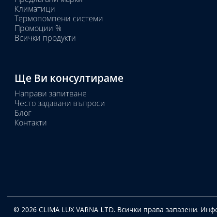
Избрано
Климатици
тяло:
Термопомпени системи
Промоции %
Всички продукти
Ще Ви консултираме
Направи запитване
Често задавани въпроси
Блог
Контакти
© 2026 CLIMA LUX VARNA LTD. Всички права запазени.
Инфо