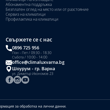
Абонаментна поддръжка
Безплатен оглед на място или от разстояние
Сервиз на климатици
Профилактика на климатици
Свържете се с нас
0896 725 956
Пон - Пет / 09:30 - 18:30
Събота / 10:00 - 14:00
office@climaluxvarna.bg
Шоурум - гр. Варна
ул. Димитър Икономов 23
рмация за обработка на лични данни.