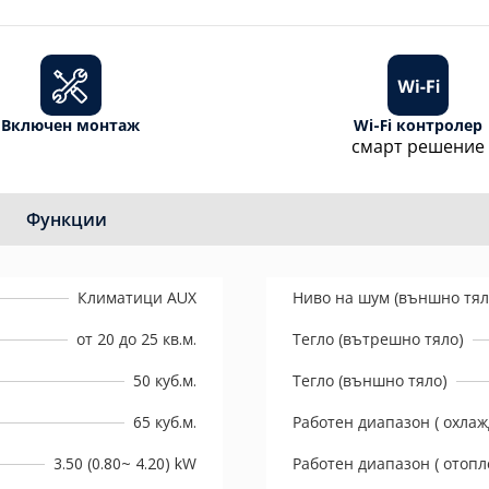
Включен монтаж
Wi-Fi контролер
смарт решение
Функции
Климатици AUX
Ниво на шум (външно тял
от 20 до 25 кв.м.
Тегло (вътрешно тяло)
50 куб.м.
Тегло (външно тяло)
65 куб.м.
Работен диапазон ( охлаж
3.50 (0.80~ 4.20) kW
Работен диапазон ( отопл