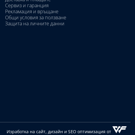
Сервиз и гаранция
Рекламация и връщане
Общи условия за ползване
Защита на личните данни
Изработка на сайт, дизайн
и SEO оптимизация от