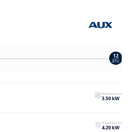
12
BTU
Отдаване на
3.50 kW
Отдаване на
4.20 kW