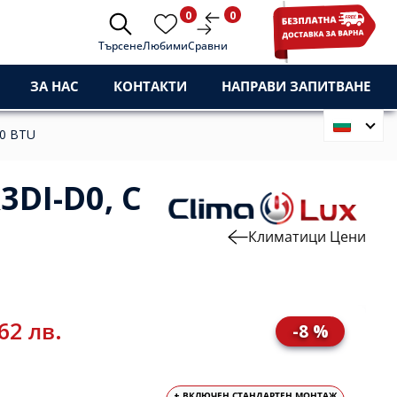
0
0
Търсене
Любими
Сравни
ЗА НАС
КОНТАКТИ
НАПРАВИ ЗАПИТВАНЕ
00 BTU
DI-D0, C
Климатици Цени
62 лв.
-8 %
+ ВКЛЮЧЕН СТАНДАРТЕН МОНТАЖ