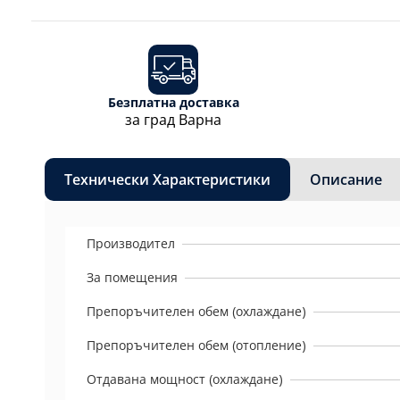
Безплатна доставка
за град Варна
Технически Характеристики
Описание
Производител
За помещения
Препоръчителен обем (охлаждане)
Препоръчителен обем (отопление)
Отдавана мощност (охлаждане)