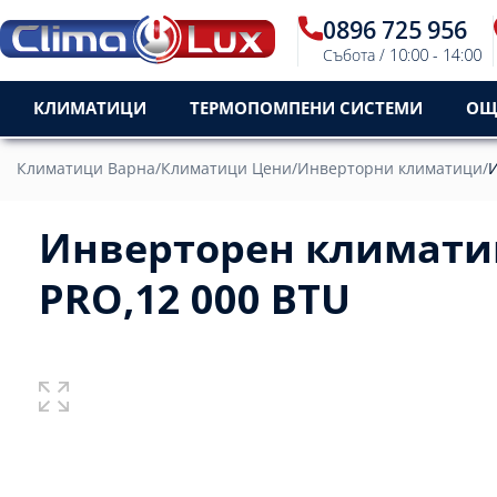
0896 725 956
Събота / 10:00 - 14:00
КЛИМАТИЦИ
ТЕРМОПОМПЕНИ СИСТЕМИ
ОЩ
Климатици Варна
/
Климатици Цени
/
Инверторни климатици
/
И
Инверторен климатик
PRO,12 000 BTU