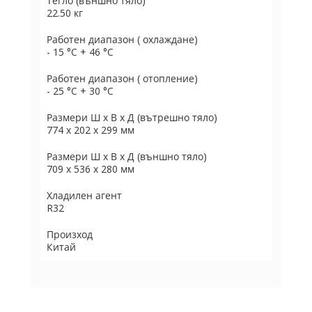
Тегло (външно тяло)
22.50 кг
Работен диапазон ( охлаждане)
- 15 °C + 46 °C
Работен диапазон ( отопление)
- 25 °C + 30 °C
Размери Ш х В х Д (вътрешно тяло)
774 х 202 х 299 мм
Размери Ш х В х Д (външно тяло)
709 х 536 х 280 мм
Хладилен агент
R32
Произход
Китай