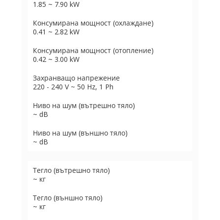
1.85 ~ 7.90 kW
Консумирана мощност (охлаждане)
0.41 ~ 2.82 kW
Консумирана мощност (отопление)
0.42 ~ 3.00 kW
Захранващо напрежение
220 - 240 V ~ 50 Hz, 1 Ph
Ниво на шум (вътрешно тяло)
~ dB
Ниво на шум (външно тяло)
~ dB
Тегло (вътрешно тяло)
~ кг
Тегло (външно тяло)
~ кг