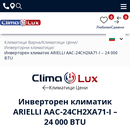
0
0
Любими
Сравни
Климатици Варна
/
Климатици Цени
/
Инверторни климатици
/
Инверторен климатик ARIELLI AAC-24CH2XA71-I – 24 000
BTU
Климатици Цени
Инверторен климатик
ARIELLI AAC-24CH2XA71-I –
24 000 BTU