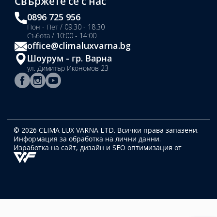
Свържете се с нас
0896 725 956
Пон - Пет / 09:30 - 18:30
Събота / 10:00 - 14:00
office@climaluxvarna.bg
Шоурум - гр. Варна
ул. Димитър Икономов 23
© 2026 CLIMA LUX VARNA LTD. Всички права запазени.
Информация за обработка на лични данни.
Изработка на сайт, дизайн
и SEO оптимизация от