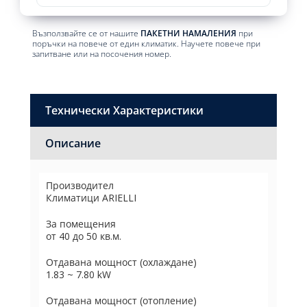
Възползвайте се от нашите
ПАКЕТНИ НАМАЛЕНИЯ
при
поръчки на повече от един климатик. Научете повече при
запитване или на посочения номер.
Технически Характеристики
Описание
Производител
Климатици ARIELLI
За помещения
от 40 до 50 кв.м.
Отдавана мощност (охлаждане)
1.83 ~ 7.80 kW
Отдавана мощност (отопление)