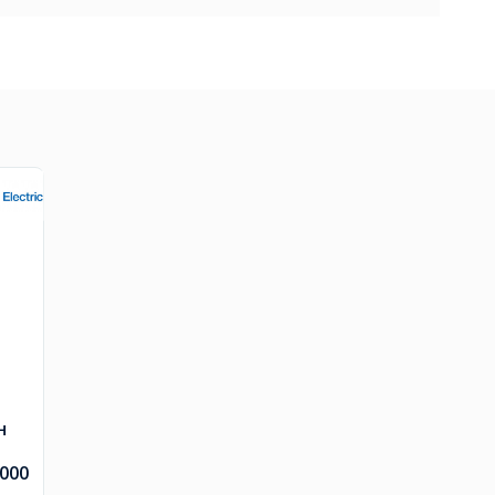
н
000