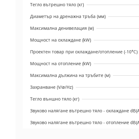
Тегло вътрешно тяло (кг)
Диаметър на дренажна тръба (мм)
Максимална денивелация (м)
Мощност на охлаждане (kW)
Проектен товар при охлаждане/отопление (-10°C) 
Мощност на отопление (kW)
Максимална дължина на тръбите (м)
Захранване (V/ø/Hz)
Тегло външно тяло (кг)
Звуково налягане вътрешно тяло - охлаждане dB(
Звуково налягане вътрешно тяло - отопление dB(