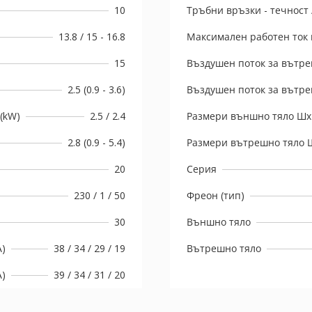
10
Тръбни връзки - течност /
13.8 / 15 - 16.8
Максимален работен ток 
15
Въздушен поток за вътре
2.5 (0.9 - 3.6)
Въздушен поток за вътре
(kW)
2.5 / 2.4
Размери външно тяло Шx
2.8 (0.9 - 5.4)
Размери вътрешно тяло 
20
Серия
230 / 1 / 50
Фреон (тип)
30
Външно тяло
A)
38 / 34 / 29 / 19
Вътрешно тяло
A)
39 / 34 / 31 / 20