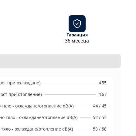
Гаранция
36 месеца
ост при охлаждане)
4.55
ост при отопление)
4.67
 тяло - охлаждане/отопление dB(A)
44 / 45
о тяло - охлаждане/отопление dB(A)
52 / 52
тяло - охлаждане/отопление dB(A)
58 / 58