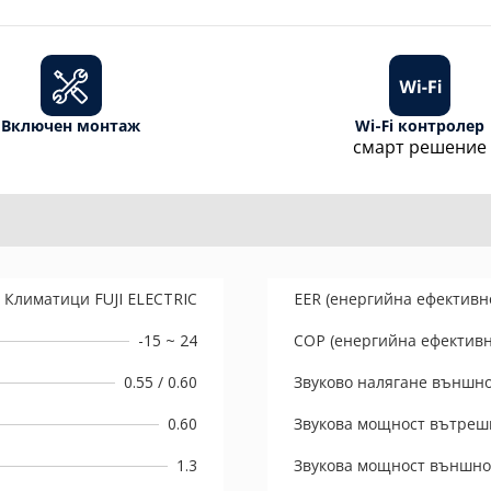
Включен монтаж
Wi-Fi контролер
смарт решение
Климатици FUJI ELECTRIC
EER (енергийна ефективн
-15 ~ 24
COP (енергийна ефективн
0.55 / 0.60
Звуково налягане външно
0.60
Звукова мощност вътрешн
1.3
Звукова мощност външно 