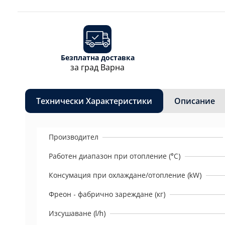
Безплатна доставка
за град Варна
Технически Характеристики
Описание
Производител
Работен диапазон при отопление (°C)
Консумация при охлаждане/отоплениe (kW)
Фреон - фабрично зареждане (кг)
Изсушаване (l/h)