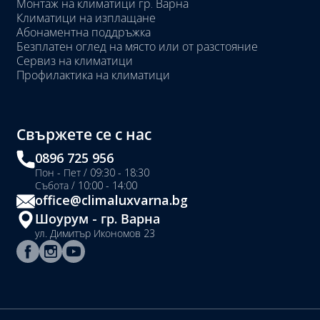
Монтаж на климатици гр. Варна
Климатици на изплащане
Абонаментна поддръжка
Безплатен оглед на място или от разстояние
Сервиз на климатици
Профилактика на климатици
Свържете се с нас
0896 725 956
Пон - Пет / 09:30 - 18:30
Събота / 10:00 - 14:00
office@climaluxvarna.bg
Шоурум - гр. Варна
ул. Димитър Икономов 23