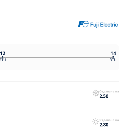
12
14
BTU
BTU
Отдаване на
2.50
Отдаване на
2.80