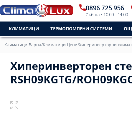
0896 725 956
Събота / 10:00 - 14:00
КЛИМАТИЦИ
ТЕРМОПОМПЕНИ СИСТЕМИ
ОЩ
Климатици Варна
/
Климатици Цени
/
Хиперинверторни клима
Хиперинверторен стен
RSH09KGTG/ROH09KGCG