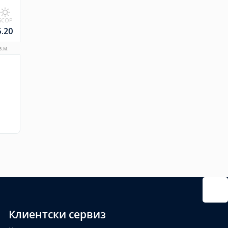
SCOP
5.20
.м.
Клиентски сервиз