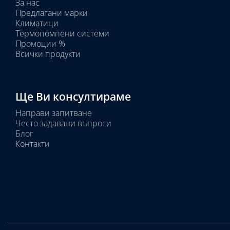
За нас
тела:
Предлагани марки
Избрано
Климатици
тяло:
Термопомпени системи
Промоции %
Всички продукти
Ще Ви консултираме
Направи запитване
Често задавани въпроси
Блог
Контакти