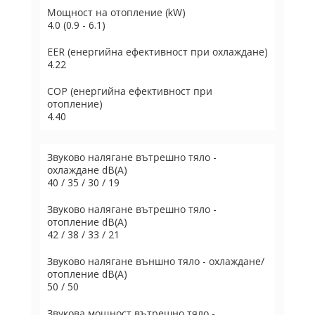
Мощност на отопление (kW)
4.0 (0.9 - 6.1)
EER (енергийна ефективност при охлаждане)
4.22
COP (енергийна ефективност при
отопление)
4.40
Звуково налягане вътрешно тяло -
охлаждане dB(A)
40 / 35 / 30 / 19
Звуково налягане вътрешно тяло -
отопление dB(A)
42 / 38 / 33 / 21
Звуково налягане външно тяло - охлаждане/
отопление dB(A)
50 / 50
Звукова мощност вътрешно тяло -