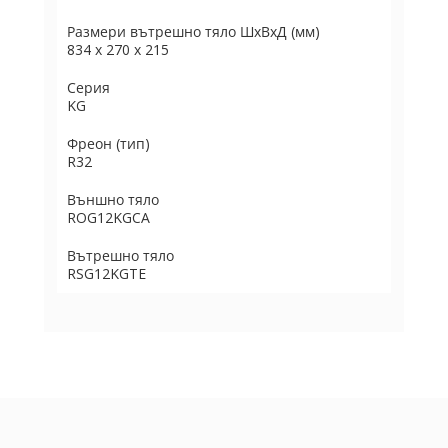
Размери вътрешно тяло ШxВxД (мм)
834 x 270 x 215
Серия
KG
Фреон (тип)
R32
Външно тяло
ROG12KGCA
Вътрешно тяло
RSG12KGTE