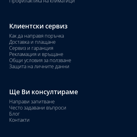
Профилактика на климатици
Клиентски сервиз
Как да направя поръчка
Доставка и плащане
Сервиз и гаранция
Рекламация и връщане
Общи условия за ползване
Защита на личните данни
Ще Ви консултираме
Направи запитване
Често задавани въпроси
Блог
Контакти