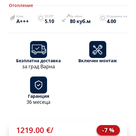
Отопление
Клас
SCOP
За обем
Отдаване на
A+++
5.10
80 куб.м
4.00
Безплатна доставка
Включен монтаж
за град Варна
Гаранция
36 месеца
1219.00 €
/
-7 %