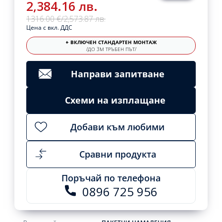
2,384.16 лв.
1316.00 €
/
2,573.87 лв.
Цена с вкл. ДДС
+ ВКЛЮЧЕН СТАНДАРТЕН МОНТАЖ
/ДО 3М ТРЪБЕН ПЪТ/
Направи запитване
Схеми на изплащане
Добави към любими
Сравни продукта
Поръчай по телефона
0896 725 956