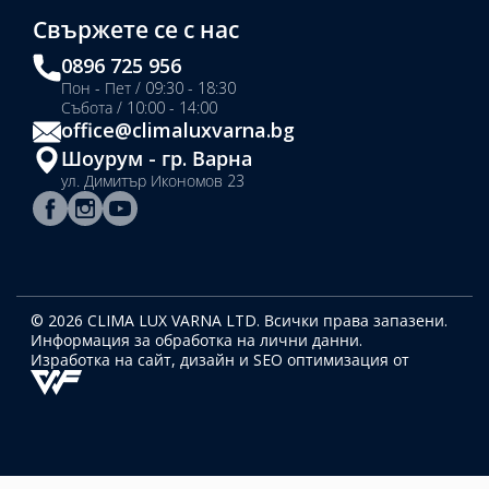
Свържете се с нас
0896 725 956
Пон - Пет / 09:30 - 18:30
Събота / 10:00 - 14:00
office@climaluxvarna.bg
Шоурум - гр. Варна
ул. Димитър Икономов 23
© 2026 CLIMA LUX VARNA LTD. Всички права запазени.
Информация за обработка на лични данни.
Изработка на сайт, дизайн
и SEO оптимизация от