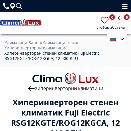
0
0
Любими
Сравни
Климатици Варна
/
Климатици Цени
/
Хиперинверторни климатици
/
Хиперинверторен стенен климатик Fuji Electric
RSG12KGTE/ROG12KGCA, 12 000 BTU
Хиперинверторни климатици
Хиперинверторен стенен
климатик Fuji Electric
RSG12KGTE/ROG12KGCA, 12