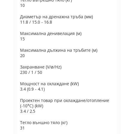
10
Диаметър на дренажна тръба (мм)
11.8 / 15.0 - 16.8
Максимална денивелация (м)
15
Максимална дължина на тръбите (м)
20
Захранване (V/ø/Hz)
230 / 1 / 50
Мощност на охлаждане (kW)
3.4 (0.9 - 4.1)
Проектен товар при охлаждане/отопление
(-10°C) (kW)
3.4 / 2.5
Тегло външно тяло (кг)
31