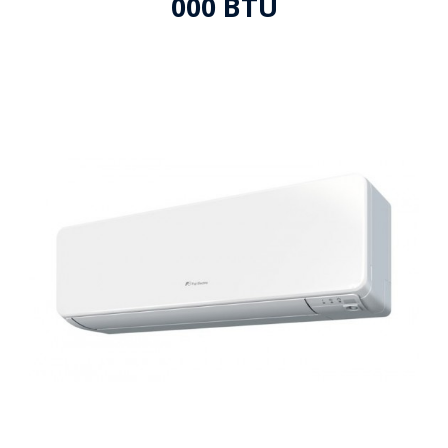
000 BTU