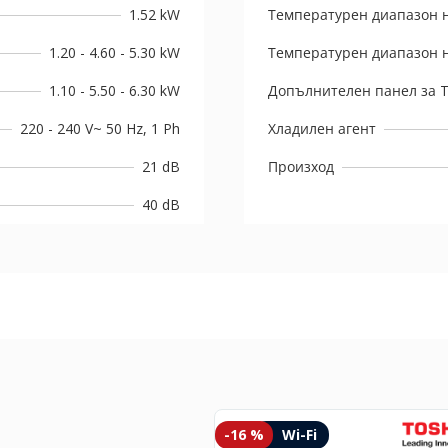
1.52 kW
Температурен диапазон н
1.20 - 4.60 - 5.30 kW
Температурен диапазон н
1.10 - 5.50 - 6.30 kW
Допълнителен панел за T
220 - 240 V~ 50 Hz, 1 Ph
Хладилен агент
21 dB
Произход
40 dB
-16 %
Wi-Fi