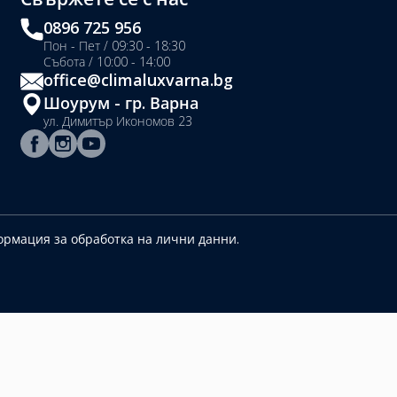
0896 725 956
Пон - Пет / 09:30 - 18:30
Събота / 10:00 - 14:00
office@climaluxvarna.bg
Шоурум - гр. Варна
ул. Димитър Икономов 23
рмация за обработка на лични данни.