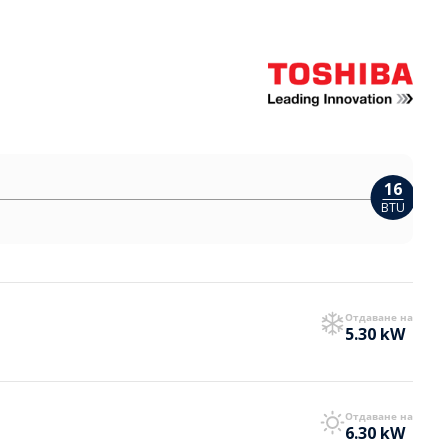
16
BTU
Отдаване на
5.30 kW
Отдаване на
6.30 kW