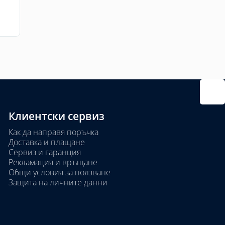
Клиентски сервиз
Как да направя поръчка
Доставка и плащане
Сервиз и гаранция
Рекламация и връщане
Общи условия за ползване
Защита на личните данни