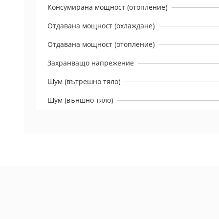
Консумирана мощност (отопление)
Отдавана мощност (охлаждане)
Отдавана мощност (отопление)
Захранващо напрежение
Шум (вътрешно тяло)
Шум (външно тяло)