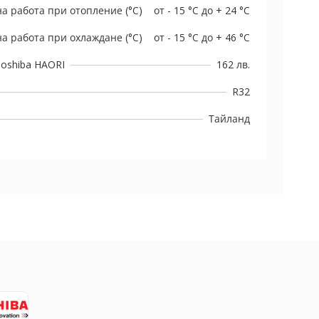
а работа при отопление (°C)
от - 15 °C до + 24 °C
а работа при охлаждане (°C)
от - 15 °C до + 46 °C
oshiba HAORI
162 лв.
R32
Тайланд