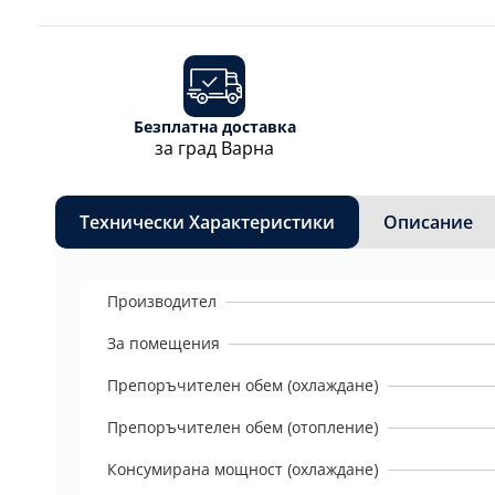
Безплатна доставка
за град Варна
Технически Характеристики
Описание
Производител
За помещения
Препоръчителен обем (охлаждане)
Препоръчителен обем (отопление)
Консумирана мощност (охлаждане)