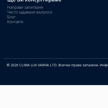
Направи запитване
Често задавани въпроси
Блог
Контакти
© 2026 CLIMA LUX VARNA LTD. Всички права запазени.
Инфо