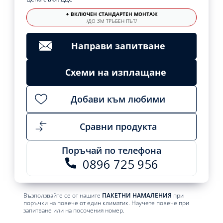
+ ВКЛЮЧЕН СТАНДАРТЕН МОНТАЖ
/ДО 3М ТРЪБЕН ПЪТ/
Направи запитване
Схеми на изплащане
Добави към любими
Сравни продукта
Поръчай по телефона
0896 725 956
Възползвайте се от нашите
ПАКЕТНИ НАМАЛЕНИЯ
при
поръчки на повече от един климатик. Научете повече при
запитване или на посочения номер.