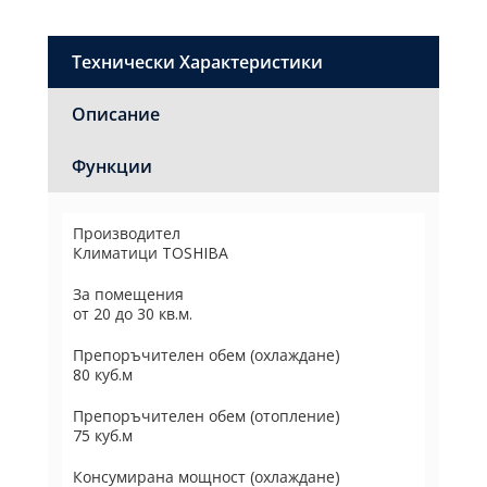
Технически Характеристики
Описание
Функции
Производител
Климатици TOSHIBA
За помещения
от 20 до 30 кв.м.
Препоръчителен обем (охлаждане)
80 куб.м
Препоръчителен обем (отопление)
75 куб.м
Консумирана мощност (охлаждане)