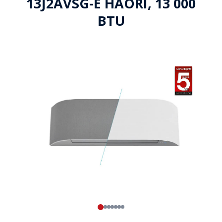
13J2AVSG-E HAORI, 13 000
BTU