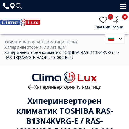
0
0
Любими
Сравни
Климатици Варна
/
Климатици Цени
/
Хиперинверторни климатици
/
Хиперинверторен климатик TOSHIBA RAS-B13N4KVRG-E /
RAS-13J2AVSG-E HAORI, 13 000 BTU
Хиперинверторни климатици
Хиперинверторен
климатик TOSHIBA RAS-
B13N4KVRG-E / RAS-