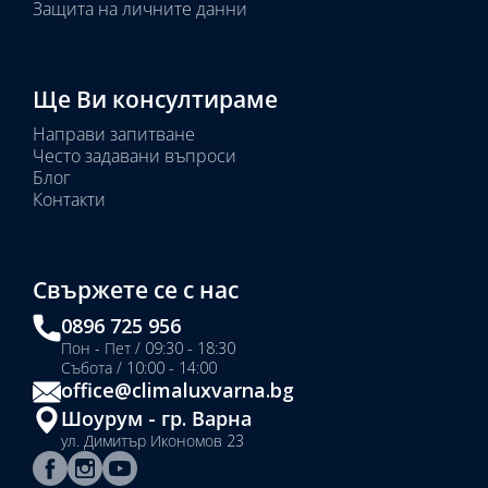
Защита на личните данни
Ще Ви консултираме
Направи запитване
Често задавани въпроси
Блог
Контакти
Свържете се с нас
0896 725 956
Пон - Пет / 09:30 - 18:30
Събота / 10:00 - 14:00
office@climaluxvarna.bg
Шоурум - гр. Варна
ул. Димитър Икономов 23