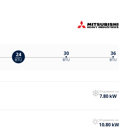
30
36
24
BTU
BTU
BTU
Отдаване на
7.80 kW
Отдаване на
10.80 kW