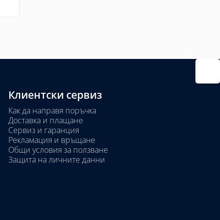
Клиентски сервиз
Как да направя поръчка
Доставка и плащане
Сервиз и гаранция
Рекламация и връщане
Общи условия за ползване
Защита на личните данни