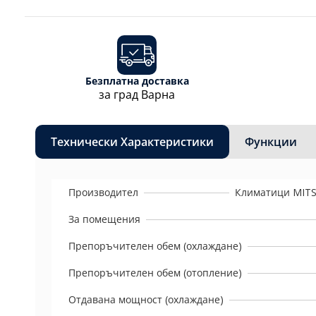
Безплатна доставка
за град Варна
Технически Характеристики
Функции
Производител
Климатици MITS
За помещения
Препоръчителен обем (охлаждане)
Препоръчителен обем (отопление)
Отдавана мощност (охлаждане)