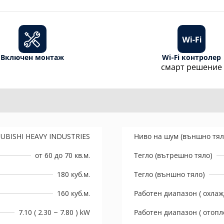
Включен монтаж
Wi-Fi контролер
смарт решение
UBISHI HEAVY INDUSTRIES
Ниво на шум (външно тял
от 60 до 70 кв.м.
Тегло (вътрешно тяло)
180 куб.м.
Тегло (външно тяло)
160 куб.м.
Работен диапазон ( охлаж
7.10 ( 2.30 ~ 7.80 ) kW
Работен диапазон ( отопл