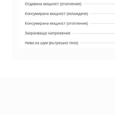
Отдавана мощност (отопление)
Консумирана мощност (охлаждане)
Консумирана мощност (отопление)
Захранващо напрежение
Ниво на шум (вътрешно тяло)