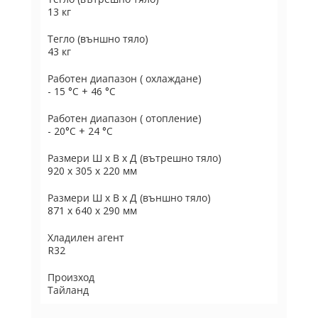
13 кг
Тегло (външно тяло)
43 кг
Работен диапазон ( охлаждане)
- 15 °C + 46 °C
Работен диапазон ( отопление)
- 20°C + 24 °C
Размери Ш х В х Д (вътрешно тяло)
920 х 305 х 220 мм
Размери Ш х В х Д (външно тяло)
871 х 640 х 290 мм
Хладилен агент
R32
Произход
Тайланд