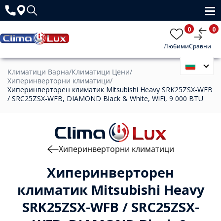
0
0
Любими
Сравни
Климатици Варна
/
Климатици Цени
/
Хиперинверторни климатици
/
Хиперинверторен климатик Mitsubishi Heavy SRK25ZSX-WFB
/ SRC25ZSX-WFB, DIAMOND Black & White, WiFi, 9 000 BTU
Хиперинверторни климатици
Хиперинверторен
климатик Mitsubishi Heavy
SRK25ZSX-WFB / SRC25ZSX-