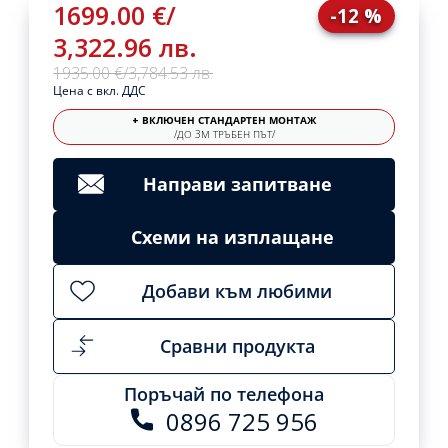
1699.00 €
/
-12 %
3,322.96 лв.
1935.00 €
/
3,784.53 лв.
Цена с вкл. ДДС
+ ВКЛЮЧЕН СТАНДАРТЕН МОНТАЖ
/ДО 3М ТРЪБЕН ПЪТ/
Направи запитване
Схеми на изплащане
Добави към любими
Сравни продукта
Поръчай по телефона
0896 725 956