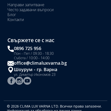
Направи запитване
Често задавани въпроси
Блог
Контакти
Свържете се с нас
0896 725 956
Пон - Пет / 09:30 - 18:30
Събота / 10:00 - 14:00
office@climaluxvarna.bg
Шоурум - гр. Варна
ул. Димитър Икономов 23
© 2026 CLIMA LUX VARNA LTD. Всички права запазени.
Информация за обработка на лични данни.