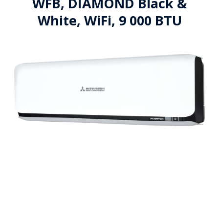
WFB, DIAMOND Black &
White, WiFi, 9 000 BTU