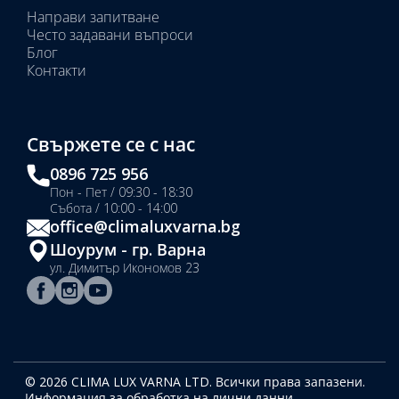
Направи запитване
Често задавани въпроси
Блог
Контакти
Свържете се с нас
0896 725 956
Пон - Пет / 09:30 - 18:30
Събота / 10:00 - 14:00
office@climaluxvarna.bg
Шоурум - гр. Варна
ул. Димитър Икономов 23
© 2026 CLIMA LUX VARNA LTD. Всички права запазени.
Информация за обработка на лични данни.