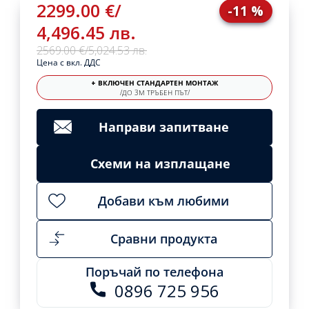
2299.00 €
/
-11 %
4,496.45 лв.
2569.00 €
/
5,024.53 лв.
Цена с вкл. ДДС
+ ВКЛЮЧЕН СТАНДАРТЕН МОНТАЖ
/ДО 3М ТРЪБЕН ПЪТ/
Направи запитване
Схеми на изплащане
Добави към любими
Сравни продукта
Поръчай по телефона
0896 725 956