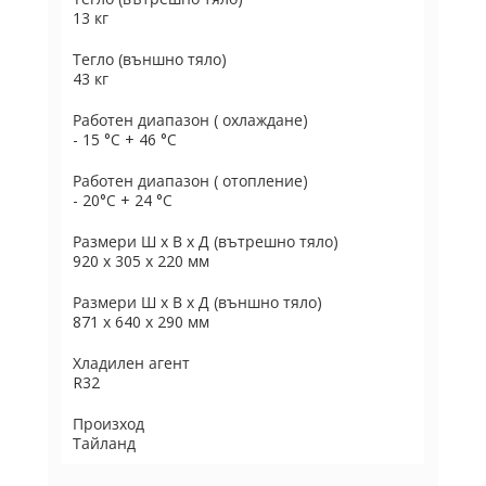
13 кг
Тегло (външно тяло)
43 кг
Работен диапазон ( охлаждане)
- 15 °C + 46 °C
Работен диапазон ( отопление)
- 20°C + 24 °C
Размери Ш х В х Д (вътрешно тяло)
920 х 305 х 220 мм
Размери Ш х В х Д (външно тяло)
871 х 640 х 290 мм
Хладилен агент
R32
Произход
Тайланд