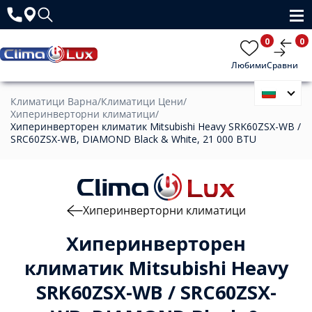
0
0
Любими
Сравни
Климатици Варна
/
Климатици Цени
/
Хиперинверторни климатици
/
Хиперинверторен климатик Mitsubishi Heavy SRK60ZSX-WB /
SRC60ZSX-WB, DIAMOND Black & White, 21 000 BTU
Хиперинверторни климатици
Хиперинверторен
климатик Mitsubishi Heavy
SRK60ZSX-WB / SRC60ZSX-