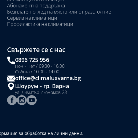
Абонаментна поддръжка
Безплатен оглед на място или от разстояние
Сервиз на климатици
Профилактика на климатици
Свържете се с нас
0896 725 956
Пон - Пет / 09:30 - 18:30
Събота / 10:00 - 14:00
office@climaluxvarna.bg
Шоурум - гр. Варна
ул. Димитър Икономов 23
рмация за обработка на лични данни.