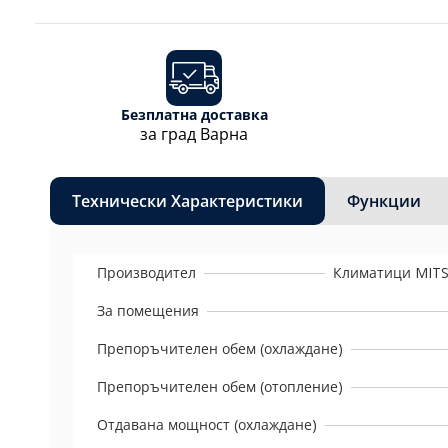
Безплатна доставка
за град Варна
Технически Характеристики
Функции
Производител
Климатици MITS
За помещения
Препоръчителен обем (охлаждане)
Препоръчителен обем (отопление)
Отдавана мощност (охлаждане)