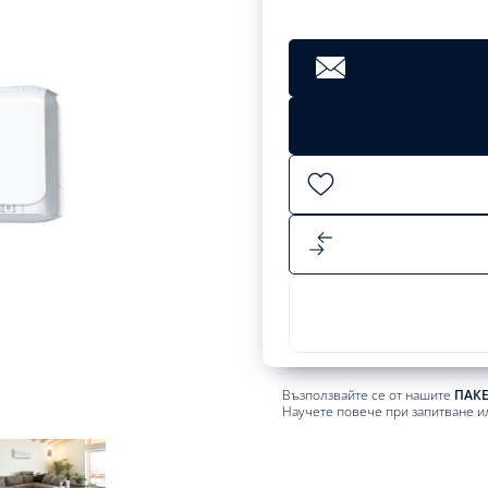
Възползвайте се от нашите
ПАК
Научете повече при запитване и