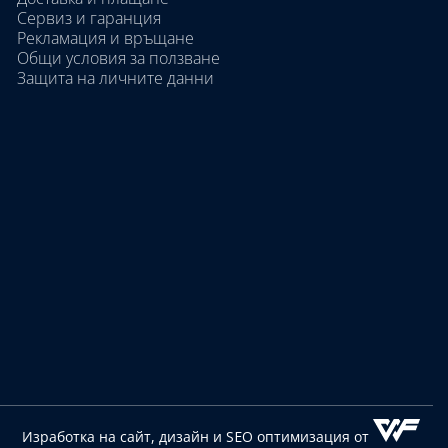
Сервиз и гаранция
Рекламация и връщане
Общи условия за ползване
Защита на личните данни
Изработка на сайт, дизайн
и SEO оптимизация от