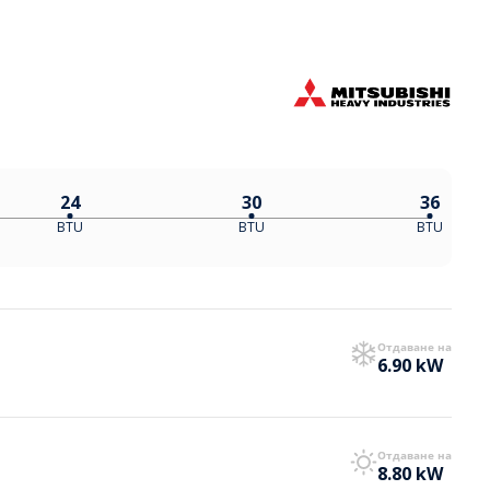
24
30
36
BTU
BTU
BTU
Отдаване на
6.90 kW
Отдаване на
8.80 kW