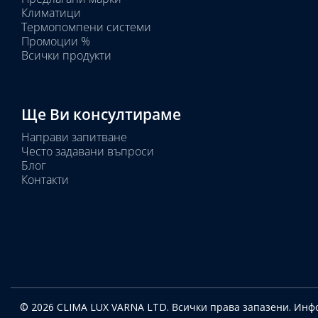
Избрано
Климатици
тяло:
Термопомпени системи
Промоции %
Всички продукти
Ще Ви консултираме
Направи запитване
Често задавани въпроси
Блог
Контакти
© 2026 CLIMA LUX VARNA LTD. Всички права запазени.
Инфо