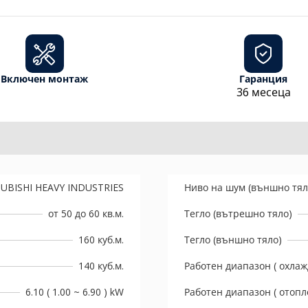
Включен монтаж
Гаранция
36 месеца
UBISHI HEAVY INDUSTRIES
Ниво на шум (външно тял
от 50 до 60 кв.м.
Тегло (вътрешно тяло)
160 куб.м.
Тегло (външно тяло)
140 куб.м.
Работен диапазон ( охлаж
6.10 ( 1.00 ~ 6.90 ) kW
Работен диапазон ( отопл