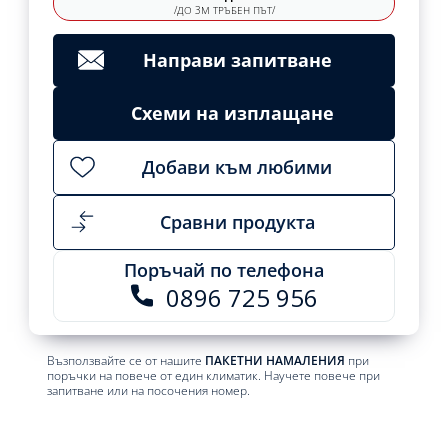
/ДО 3М ТРЪБЕН ПЪТ/
Направи запитване
Схеми на изплащане
Добави към любими
Сравни продукта
Поръчай по телефона
0896 725 956
Възползвайте се от нашите
ПАКЕТНИ НАМАЛЕНИЯ
при
поръчки на повече от един климатик. Научете повече при
запитване или на посочения номер.