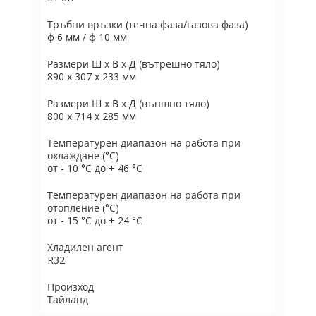
Тръбни връзки (течна фаза/газова фаза)
ф 6 мм / ф 10 мм
Размери Ш х В х Д (вътрешно тяло)
890 x 307 x 233 мм
Размери Ш х В х Д (външно тяло)
800 x 714 x 285 мм
Температурен диапазон на работа при
охлаждане (°C)
от - 10 °C до + 46 °C
Температурен диапазон на работа при
отопление (°C)
от - 15 °C до + 24 °C
Хладилен агент
R32
Произход
Тайланд