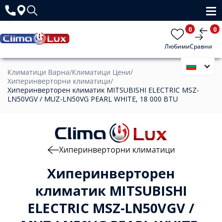
0
0
Любими
Сравни
Климатици Варна
/
Климатици Цени
/
Хиперинверторни климатици
/
Хиперинверторен климатик MITSUBISHI ELECTRIC MSZ-
LN50VGV / MUZ-LN50VG PEARL WHITE, 18 000 BTU
Хиперинверторни климатици
Хиперинверторен
климатик MITSUBISHI
ELECTRIC MSZ-LN50VGV /