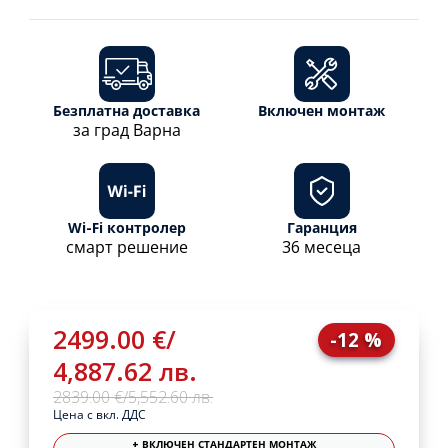
Безплатна доставка
Включен монтаж
за град Варна
Wi-Fi контролер
Гаранция
смарт решение
36 месеца
2499.00 €
/
-12 %
4,887.62 лв.
2839.00 €
/
5,552.60 лв.
Цена с вкл. ДДС
+ ВКЛЮЧЕН СТАНДАРТЕН МОНТАЖ