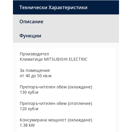
Технически Характеристики
Описание
Функции
Производител
Климатици MITSUBISHI ELECTRIC
За помещения
от 40 до 50 кв.м.
Препоръчителен обем (охлаждане)
130 куб.м
Препоръчителен обем (отопление)
120 куб.м
Консумирана мощност (охлаждане)
1.38 kW