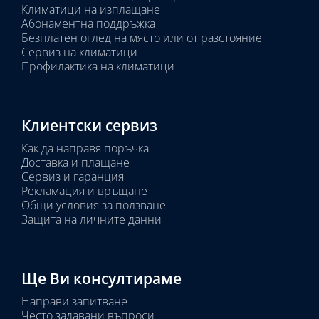
Климатици на изплащане
Абонаментна поддръжка
Безплатен оглед на място или от разстояние
Сервиз на климатици
Профилактика на климатици
Клиентски сервиз
Как да направя поръчка
Доставка и плащане
Сервиз и гаранция
Рекламация и връщане
Общи условия за ползване
Защита на личните данни
Ще Ви консултираме
Направи запитване
Често задавани въпроси