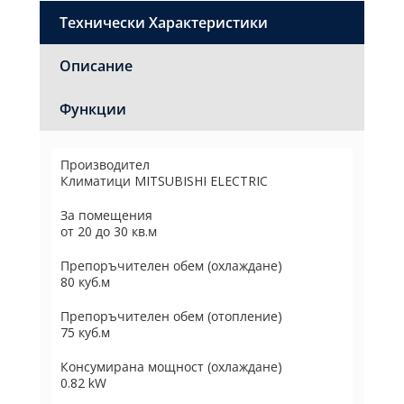
Технически Характеристики
Описание
Функции
Производител
Климатици MITSUBISHI ELECTRIC
За помещения
от 20 до 30 кв.м
Препоръчителен обем (охлаждане)
80 куб.м
Препоръчителен обем (отопление)
75 куб.м
Консумирана мощност (охлаждане)
0.82 kW