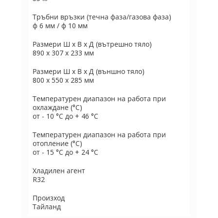
Тръбни връзки (течна фаза/газова фаза)
ф 6 мм / ф 10 мм
Размери Ш х В х Д (вътрешно тяло)
890 x 307 x 233 мм
Размери Ш х В х Д (външно тяло)
800 x 550 x 285 мм
Температурен диапазон на работа при
охлаждане (°C)
от - 10 °C до + 46 °C
Температурен диапазон на работа при
отопление (°C)
от - 15 °C до + 24 °C
Хладилен агент
R32
Произход
Тайланд