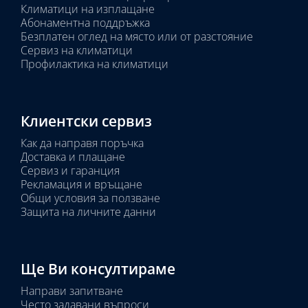
Климатици на изплащане
Абонаментна поддръжка
Безплатен оглед на място или от разстояние
Сервиз на климатици
Профилактика на климатици
Клиентски сервиз
Как да направя поръчка
Доставка и плащане
Сервиз и гаранция
Рекламация и връщане
Общи условия за ползване
Защита на личните данни
Ще Ви консултираме
Направи запитване
Често задавани въпроси