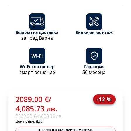
Безплатна доставка
Включен монтаж
за град Варна
Wi-Fi контролер
Гаранция
смарт решение
36 месеца
2089.00 €
/
-12 %
4,085.73 лв.
2369.00 €
/
4,633.36 лв.
Цена с вкл. ДДС
+ ВКЛЮЧЕН СТАНДАРТЕН МОНТАЖ