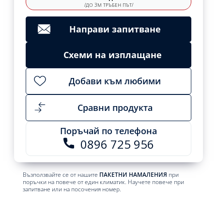
/ДО 3М ТРЪБЕН ПЪТ/
Направи запитване
Схеми на изплащане
Добави към любими
Сравни продукта
Поръчай по телефона
0896 725 956
Възползвайте се от нашите
ПАКЕТНИ НАМАЛЕНИЯ
при
поръчки на повече от един климатик. Научете повече при
запитване или на посочения номер.