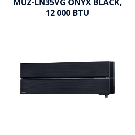
MUZ-LN35VG ONYX BLACK,
12 000 BTU