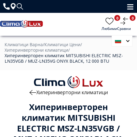
0
0
Любими
Сравни
Климатици Варна
/
Климатици Цени
/
Хиперинверторни климатици
/
Хиперинверторен климатик MITSUBISHI ELECTRIC MSZ-
LN35VGB / MUZ-LN35VG ONYX BLACK, 12 000 BTU
Хиперинверторни климатици
Хиперинверторен
климатик MITSUBISHI
ELECTRIC MSZ-LN35VGB /