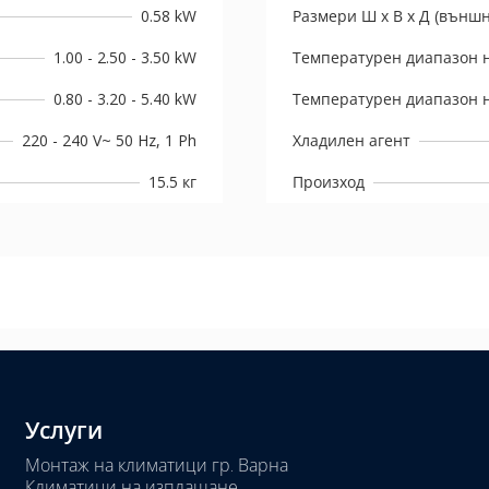
0.58 kW
Размери Ш х В х Д (външн
1.00 - 2.50 - 3.50 kW
Температурен диапазон н
0.80 - 3.20 - 5.40 kW
Температурен диапазон н
220 - 240 V~ 50 Hz, 1 Ph
Хладилен агент
15.5 кг
Произход
Услуги
Монтаж на климатици гр. Варна
Климатици на изплащане