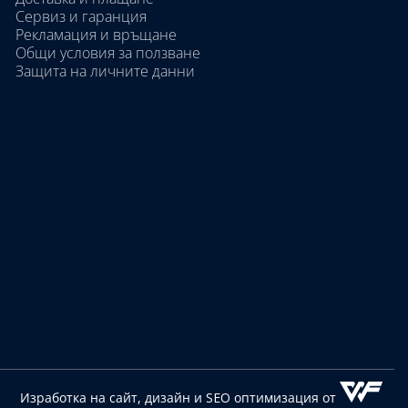
Сервиз и гаранция
Рекламация и връщане
Общи условия за ползване
Защита на личните данни
Изработка на сайт, дизайн
и SEO оптимизация от