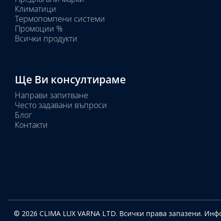
Избрано
Климатици
тяло:
Термопомпени системи
Промоции %
Всички продукти
Ще Ви консултираме
Направи запитване
Често задавани въпроси
Блог
Контакти
© 2026 CLIMA LUX VARNA LTD. Всички права запазени.
Инфо