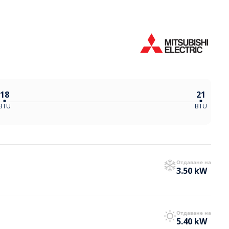
18
21
BTU
BTU
Отдаване на
м
3.50 kW
Отдаване на
5.40 kW