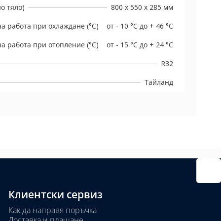
о тяло)
800 x 550 x 285 мм
а работа при охлаждане (°C)
от - 10 °C до + 46 °C
а работа при отопление (°C)
от - 15 °C до + 24 °C
R32
Тайланд
Клиентски сервиз
Как да направя поръчка
Доставка и плащане