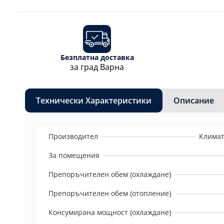
Безплатна доставка
за град Варна
Технически Характеристики
Описание
Производител
Климат
За помещения
Препоръчителен обем (охлаждане)
Препоръчителен обем (отопление)
Консумирана мощност (охлаждане)