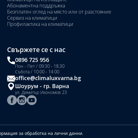
Абонаментна поддръжка
Безплатен оглед на място или от разстояние
Сервиз на климатици
Профилактика на климатици
Свържете се с нас
0896 725 956
Пон - Пет / 09:30 - 18:30
Събота / 10:00 - 14:00
office@climaluxvarna.bg
Шоурум - гр. Варна
ул. Димитър Икономов 23
рмация за обработка на лични данни.