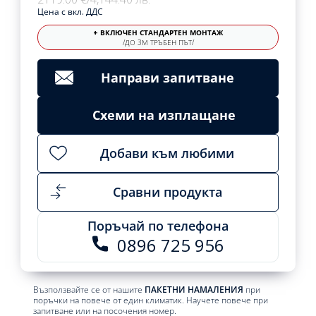
Цена с вкл. ДДС
+ ВКЛЮЧЕН СТАНДАРТЕН МОНТАЖ
/ДО 3М ТРЪБЕН ПЪТ/
Направи запитване
Схеми на изплащане
Добави към любими
Сравни продукта
Поръчай по телефона
0896 725 956
Възползвайте се от нашите
ПАКЕТНИ НАМАЛЕНИЯ
при
поръчки на повече от един климатик. Научете повече при
запитване или на посочения номер.