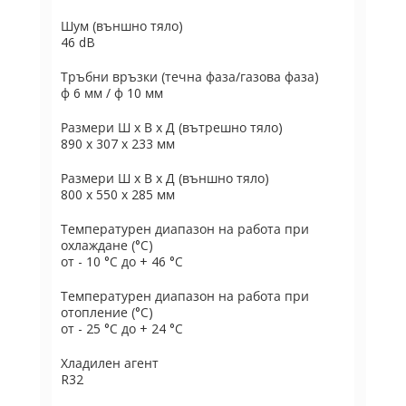
Шум (външно тяло)
46 dB
Тръбни връзки (течна фаза/газова фаза)
ф 6 мм / ф 10 мм
Размери Ш х В х Д (вътрешно тяло)
890 x 307 x 233 мм
Размери Ш х В х Д (външно тяло)
800 x 550 x 285 мм
Температурен диапазон на работа при
охлаждане (°C)
от - 10 °C до + 46 °C
Температурен диапазон на работа при
отопление (°C)
от - 25 °C до + 24 °C
Хладилен агент
R32