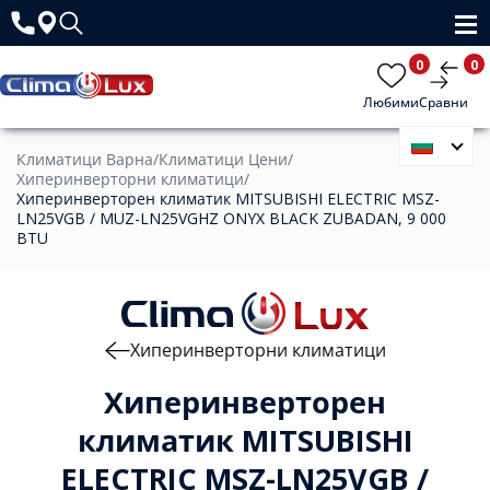
0
0
Любими
Сравни
Климатици Варна
/
Климатици Цени
/
Хиперинверторни климатици
/
Хиперинверторен климатик MITSUBISHI ELECTRIC MSZ-
LN25VGB / MUZ-LN25VGHZ ONYX BLACK ZUBADAN, 9 000
BTU
Хиперинверторни климатици
Хиперинверторен
климатик MITSUBISHI
ELECTRIC MSZ-LN25VGB /