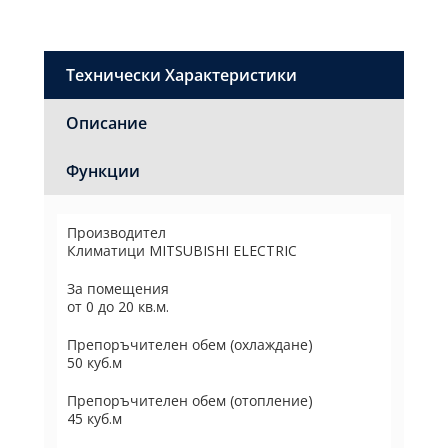
Технически Характеристики
Описание
Функции
Производител
Климатици MITSUBISHI ELECTRIC
За помещения
от 0 до 20 кв.м.
Препоръчителен обем (охлаждане)
50 куб.м
Препоръчителен обем (отопление)
45 куб.м