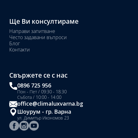
Ще Ви консултираме
Направи запитване
Често задавани въпроси
Блог
Контакти
Свържете се с нас
0896 725 956
Пон - Пет / 09:30 - 18:30
Събота / 10:00 - 14:00
office@climaluxvarna.bg
Шоурум - гр. Варна
ул. Димитър Икономов 23