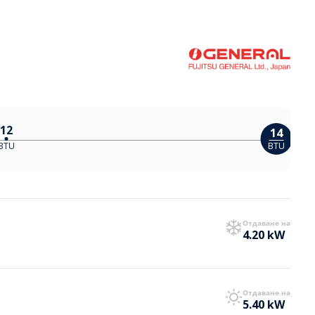
12
14
BTU
BTU
Отдаване на
4.20 kW
Отдаване на
5.40 kW