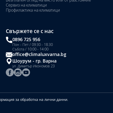
Безплатен оглед на място или от разстояние
Сервиз на климатици
Профилактика на климатици
Свържете се с нас
0896 725 956
Пон - Пет / 09:30 - 18:30
Събота / 10:00 - 14:00
office@climaluxvarna.bg
Шоурум - гр. Варна
ул. Димитър Икономов 23
рмация за обработка на лични данни.