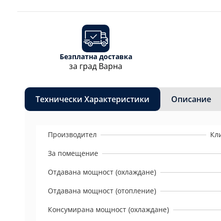
Безплатна доставка
за град Варна
Технически Характеристики
Описание
Производител
Кл
За помещение
Отдавана мощност (охлаждане)
Отдавана мощност (отопление)
Консумирана мощност (охлаждане)