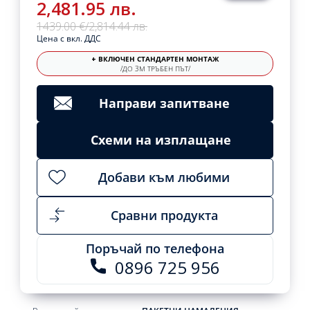
2,481.95 лв.
1439.00 €
/
2,814.44 лв.
Цена с вкл. ДДС
+ ВКЛЮЧЕН СТАНДАРТЕН МОНТАЖ
/ДО 3М ТРЪБЕН ПЪТ/
Направи запитване
Схеми на изплащане
Добави към любими
Сравни продукта
Поръчай по телефона
0896 725 956