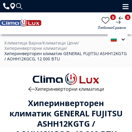
0
0
Любими
Сравни
Климатици Варна
/
Климатици Цени
/
Хиперинверторни климатици
/
Хиперинверторен климатик GENERAL FUJITSU ASHH12KGTG
/ AOHH12KGCG, 12 000 BTU
Хиперинверторни климатици
Хиперинверторен
климатик GENERAL FUJITSU
ASHH12KGTG /