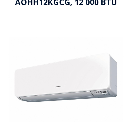
AOHH12KGCG, 12 000 BTU