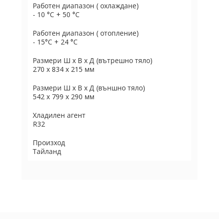
Работен диапазон ( охлаждане)
- 10 °C + 50 °C
Работен диапазон ( отопление)
- 15°C + 24 °C
Размери Ш х В х Д (вътрешно тяло)
270 х 834 х 215 мм
Размери Ш х В х Д (външно тяло)
542 х 799 х 290 мм
Хладилен агент
R32
Произход
Тайланд