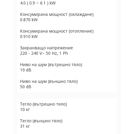
4.0 ( 0.9 ~ 6.1 ) kW
Консумирана мощност (охлаждане)
0.870 kW
Консумирана мощност (отопление)
0.910 kW
Захранващо напрежение
220 - 240 V~ 50 Hz, 1 Ph
Ниво на шум (вътрешно тяло)
19 dB
Ниво на шум (външно тяло)
50 dB
Тегло (вътрешно тяло)
10 кг
Тегло (външно тяло)
31 кг