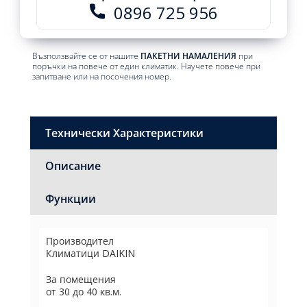
0896 725 956
Възползвайте се от нашите
ПАКЕТНИ НАМАЛЕНИЯ
при
поръчки на повече от един климатик. Научете повече при
запитване или на посочения номер.
Технически Характеристики
Описание
Функции
Производител
Климатици DAIKIN
За помещения
от 30 до 40 кв.м.