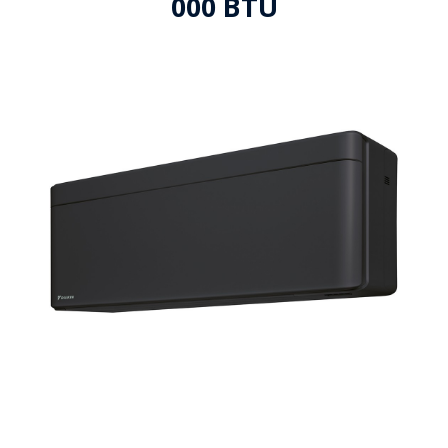
000 BTU