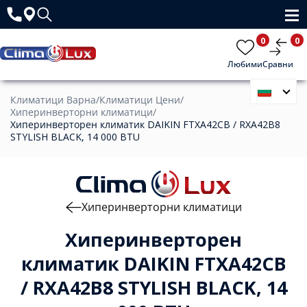
0
0
Любими
Сравни
Климатици Варна
/
Климатици Цени
/
Хиперинверторни климатици
/
Хиперинверторен климатик DAIKIN FTXA42CB / RXA42B8
STYLISH BLACK, 14 000 BTU
Хиперинверторни климатици
Хиперинверторен
климатик DAIKIN FTXA42CB
/ RXA42B8 STYLISH BLACK, 14