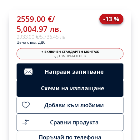
2559.00 €
/
-13 %
5,004.97 лв.
2933.00 €
/
5,736.45 лв.
Цена с вкл. ДДС
+ ВКЛЮЧЕН СТАНДАРТЕН МОНТАЖ
/ДО 3М ТРЪБЕН ПЪТ/
Направи запитване
Схеми на изплащане
Добави към любими
Сравни продукта
Поръчай по телефона