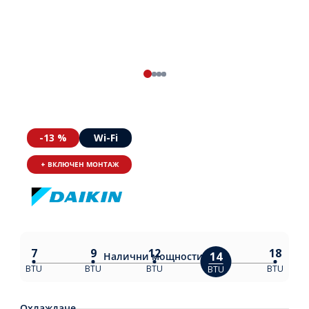
-13 %
Wi-Fi
+ ВКЛЮЧЕН МОНТАЖ
7
9
12
18
14
Налични
мощности:
BTU
BTU
BTU
BTU
BTU
Охлаждане