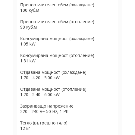
Препоръчителен обем (охлаждане)
100 куб.м
Препоръчителен обем (отопление)
90 куб.м
Консумирана мощност (охлаждане)
1.05 kW
Консумирана мощност (отопление)
1.31 kW
Отдавана мощност (охлаждане)
1.70 - 4.20 - 5.00 kW
Отдавана мощност (отопление)
1.70 - 5.40 - 6.00 kW
Захранващо напрежение
220 - 240 V~ 50 Hz, 1 Ph
Тегло (вътрешно тяло)
12 кг