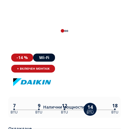
-14 %
Wi-Fi
+ ВКЛЮЧЕН МОНТАЖ
7
9
12
18
14
Налични
мощности:
BTU
BTU
BTU
BTU
BTU
Охлаждане