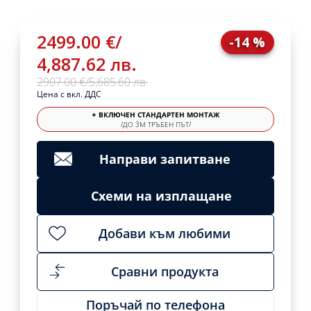
2499.00 €
/
-14 %
4,887.62 лв.
2907.00 €
/
5,685.60 лв.
Цена с вкл. ДДС
+ ВКЛЮЧЕН СТАНДАРТЕН МОНТАЖ
/ДО 3М ТРЪБЕН ПЪТ/
Направи запитване
Схеми на изплащане
Добави към любими
Сравни продукта
Поръчай по телефона