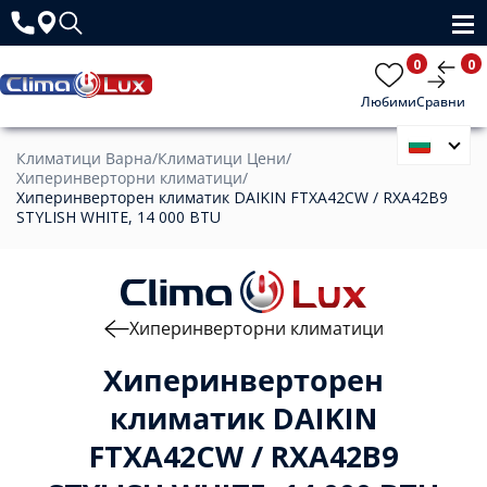
0
0
Любими
Сравни
Климатици Варна
/
Климатици Цени
/
Хиперинверторни климатици
/
Хиперинверторен климатик DAIKIN FTXA42CW / RXA42B9
STYLISH WHITE, 14 000 BTU
Хиперинверторни климатици
Хиперинверторен
климатик DAIKIN
FTXA42CW / RXA42B9