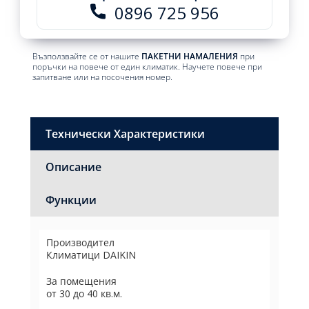
0896 725 956
Възползвайте се от нашите
ПАКЕТНИ НАМАЛЕНИЯ
при
поръчки на повече от един климатик. Научете повече при
запитване или на посочения номер.
Технически Характеристики
Описание
Функции
Производител
Климатици DAIKIN
За помещения
от 30 до 40 кв.м.