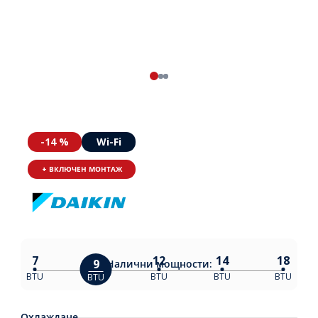
-14 %
Wi-Fi
+ ВКЛЮЧЕН МОНТАЖ
7
12
14
18
9
Налични
мощности:
BTU
BTU
BTU
BTU
BTU
Охлаждане