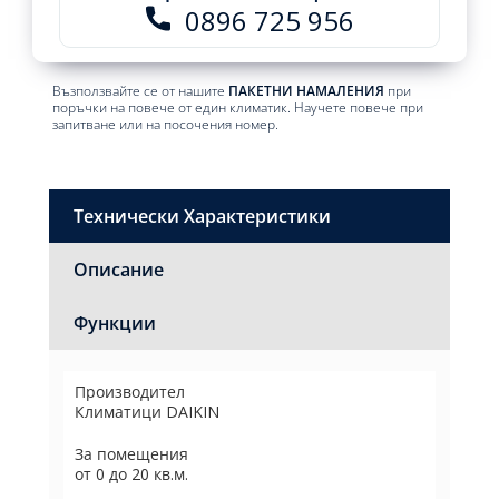
0896 725 956
Възползвайте се от нашите
ПАКЕТНИ НАМАЛЕНИЯ
при
поръчки на повече от един климатик. Научете повече при
запитване или на посочения номер.
Технически Характеристики
Описание
Функции
Производител
Климатици DAIKIN
За помещения
от 0 до 20 кв.м.