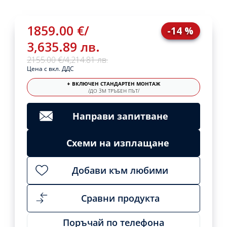
1859.00 €
/
-14 %
3,635.89 лв.
2155.00 €
/
4,214.81 лв.
Цена с вкл. ДДС
+ ВКЛЮЧЕН СТАНДАРТЕН МОНТАЖ
/ДО 3М ТРЪБЕН ПЪТ/
Направи запитване
Схеми на изплащане
Добави към любими
Сравни продукта
Поръчай по телефона