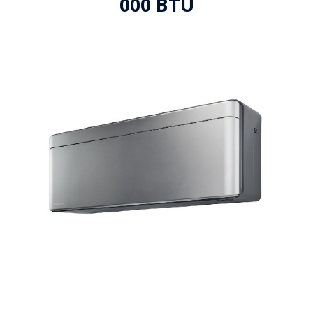
000 BTU