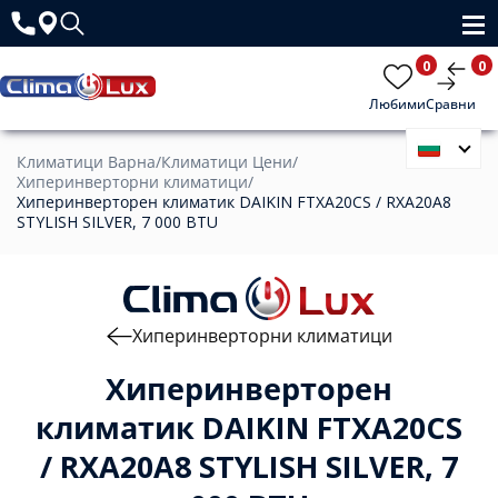
0
0
Любими
Сравни
Климатици Варна
/
Климатици Цени
/
Хиперинверторни климатици
/
Хиперинверторен климатик DAIKIN FTXA20CS / RXA20A8
STYLISH SILVER, 7 000 BTU
Хиперинверторни климатици
Хиперинверторен
климатик DAIKIN FTXA20CS
/ RXA20A8 STYLISH SILVER, 7