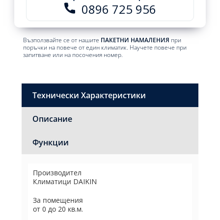
0896 725 956
Възползвайте се от нашите
ПАКЕТНИ НАМАЛЕНИЯ
при
поръчки на повече от един климатик. Научете повече при
запитване или на посочения номер.
Технически Характеристики
Описание
Функции
Производител
Климатици DAIKIN
За помещения
от 0 до 20 кв.м.