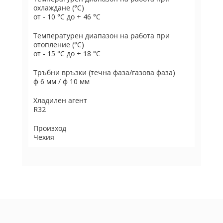
охлаждане (°C)
от - 10 °C до + 46 °C
Температурен диапазон на работа при
отопление (°C)
от - 15 °C до + 18 °C
Тръбни връзки (течна фаза/газова фаза)
ф 6 мм / ф 10 мм
Хладилен агент
R32
Произход
Чехия