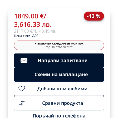
1849.00 €
/
-13 %
3,616.33 лв.
2117.00 €
/
4,140.49 лв.
Цена с вкл. ДДС
+ ВКЛЮЧЕН СТАНДАРТЕН МОНТАЖ
/ДО 3М ТРЪБЕН ПЪТ/
Направи запитване
Схеми на изплащане
Добави към любими
Сравни продукта
Поръчай по телефона