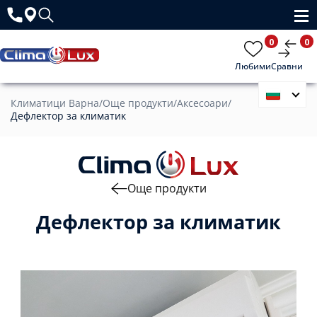
0
0
Любими
Сравни
Климатици Варна
/
Още продукти
/
Аксесоари
/
Дефлектор за климатик
Още продукти
Дефлектор за климатик