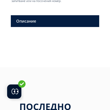
запитване или на посочения номер.
Описание
ПОСЛЕДНО