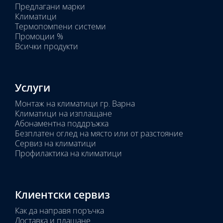
Предлагани марки
Избрано
Климатици
тяло:
Термопомпени системи
Промоции %
Всички продукти
Услуги
Монтаж на климатици гр. Варна
Климатици на изплащане
Абонаментна поддръжка
Безплатен оглед на място или от разстояние
Сервиз на климатици
Профилактика на климатици
Клиентски сервиз
Как да направя поръчка
Доставка и плащане