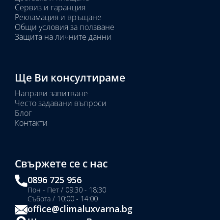
Сервиз и гаранция
Рекламация и връщане
Общи условия за ползване
Защита на личните данни
Ще Ви консултираме
Направи запитване
Често задавани въпроси
Блог
Контакти
Свържете се с нас
0896 725 956
Пон - Пет / 09:30 - 18:30
Събота / 10:00 - 14:00
office@climaluxvarna.bg